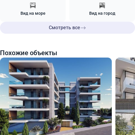
Вид на море
Вид на город
Смотреть все
Похожие объекты
775 000
980
€
€