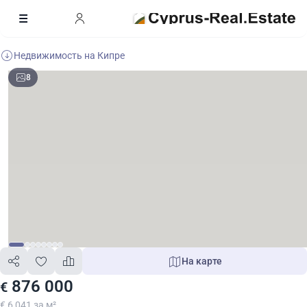
Недвижимость на Кипре
8
На карте
876 000
€
€ 6 041 за м²