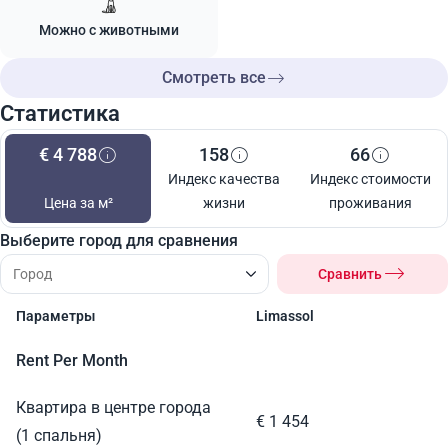
Можно с животными
Смотреть все
Статистика
€ 4 788
158
66
Индекс качества
Индекс стоимости
Цена за м²
жизни
проживания
Выберите город для сравнения
Сравнить
Параметры
Limassol
Rent Per Month
Квартира в центре города
€ 1 454
(1 спальня)