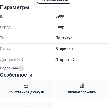
Параметры
ID
6909
Город
Кипр
Тип
Пентхаус
Статус
Вторичка
Доступ в ЖК
Открытый
Подробнее
Особенности
Собственное джакузи
Личная парковка