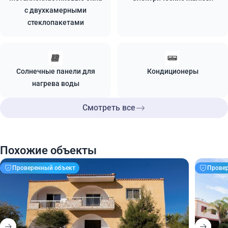
с двухкамерными
стеклопакетами
Солнечные панели для
Кондиционеры
нагрева воды
Смотреть все
Похожие объекты
Проверенный объект
Прове