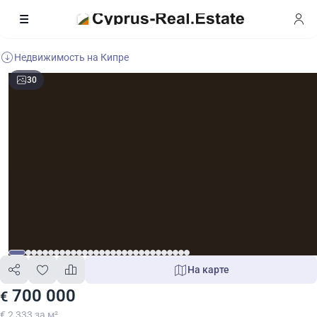
Недвижимость на Кипре
30
На карте
700 000
€
€ 2 333 за м²