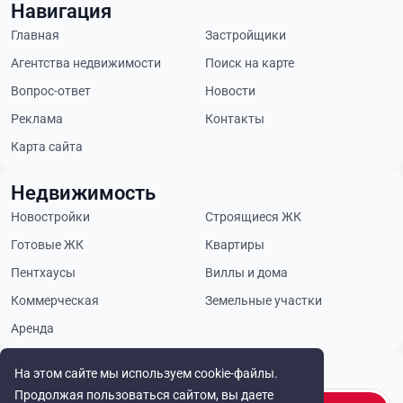
Навигация
Главная
Застройщики
Агентства недвижимости
Поиск на карте
Вопрос-ответ
Новости
Реклама
Контакты
Карта сайта
Недвижимость
Новостройки
Строящиеся ЖК
Готовые ЖК
Квартиры
Пентхаусы
Виллы и дома
Коммерческая
Земельные участки
Аренда
Будьте в курсе
На этом сайте мы используем cookie-файлы.
Продолжая пользоваться сайтом, вы даете