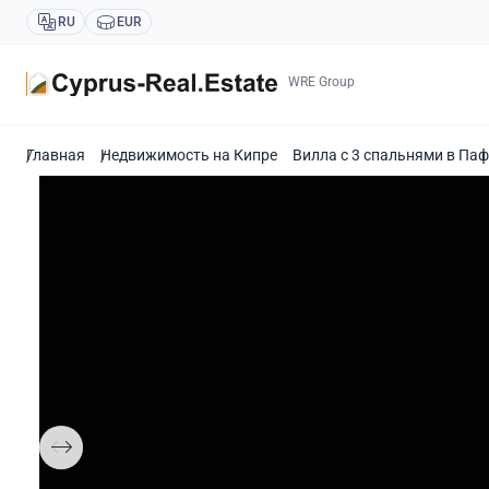
RU
EUR
WRE Group
Главная
Недвижимость на Кипре
Вилла с 3 спальнями в Паф