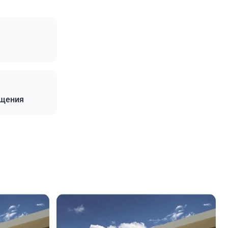
щения