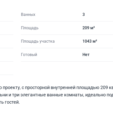
Ванных
3
Площадь
209 м²
Площадь участка
1043 м²
Готовый
Нет
 проекту, с просторной внутренней площадью 209 кв
ьни и три элегантные ванные комнаты, идеально п
ть гостей.