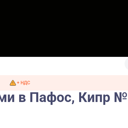
+ НДС
ми в Пафос, Кипр №