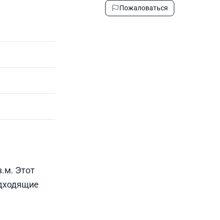
Пожаловаться
.м. Этот
одходящие