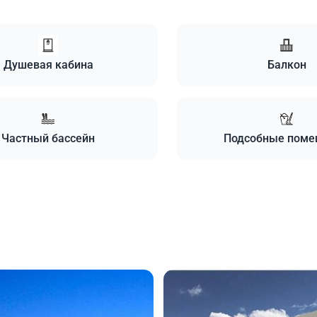
Душевая кабина
Балкон
Частный бассейн
Подсобные поме