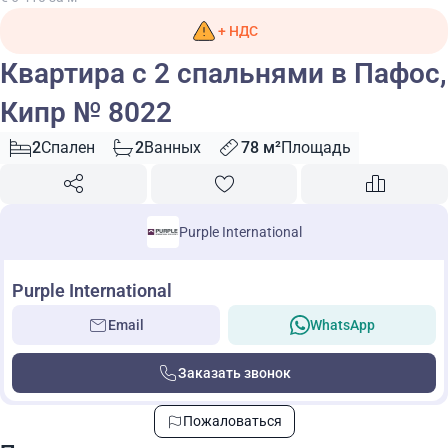
+ НДС
Квартира с 2 спальнями в Пафос,
Кипр № 8022
2
Спален
2
Ванных
78 м²
Площадь
Purple International
Purple International
Email
WhatsApp
Заказать звонок
Пожаловаться