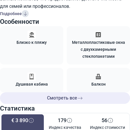
для семей или профессионалов.
Подробнее
Особенности
Близко к пляжу
Металлопластиковые окна
с двухкамерными
стеклопакетами
Душевая кабина
Балкон
Смотреть все
Статистика
€ 3 890
179
56
Индекс качества
Индекс стоимости