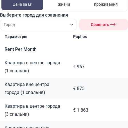
Цена за м²
жизни
проживания
Выберите город для сравнения
Сравнить
Параметры
Paphos
Rent Per Month
Квартира в центре города
€ 967
(1 спальня)
Квартира вне центра
€ 875
города (1 спальня)
Квартира в центре города
€ 1 863
(3 спальни)
Квартира вне центра