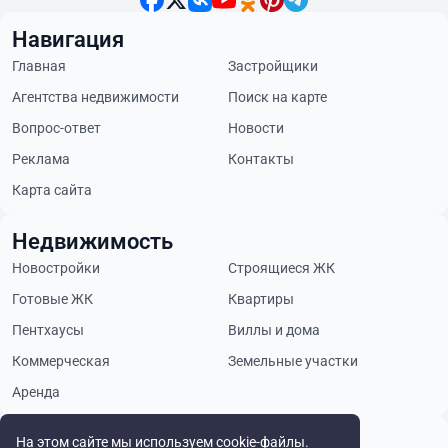
Навигация
Главная
Застройщики
Агентства недвижимости
Поиск на карте
Вопрос-ответ
Новости
Реклама
Контакты
Карта сайта
Недвижимость
Новостройки
Строящиеся ЖК
Готовые ЖК
Квартиры
Пентхаусы
Виллы и дома
Коммерческая
Земельные участки
Аренда
Будьте в курсе
На этом сайте мы используем cookie-файлы.