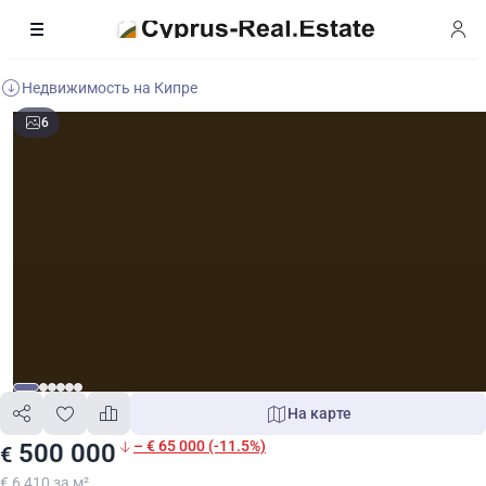
Недвижимость на Кипре
6
На карте
– € 65 000 (-11.5%)
500 000
€
€ 6 410 за м²