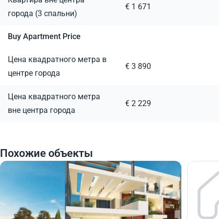
€ 1 671
города (3 спальни)
Buy Apartment Price
Цена квадратного метра в
€ 3 890
центре города
Цена квадратного метра
€ 2 229
вне центра города
Похожие объекты