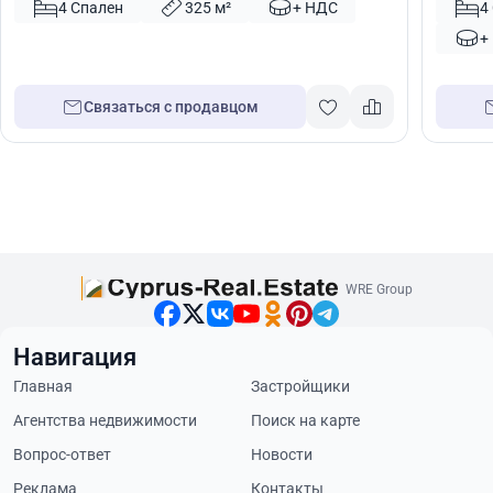
45201
4 Спален
325 м²
+ НДС
4
+
Связаться с продавцом
WRE Group
Навигация
Главная
Застройщики
Агентства недвижимости
Поиск на карте
Вопрос-ответ
Новости
Реклама
Контакты