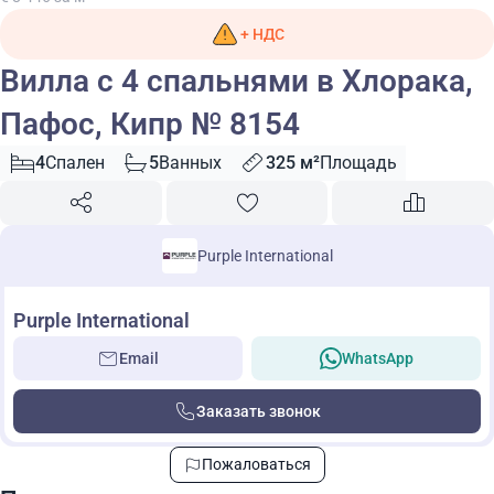
+ НДС
Вилла с 4 спальнями в Хлорака,
Пафос, Кипр № 8154
4
Спален
5
Ванных
325 м²
Площадь
Purple International
Purple International
Email
WhatsApp
Заказать звонок
Пожаловаться