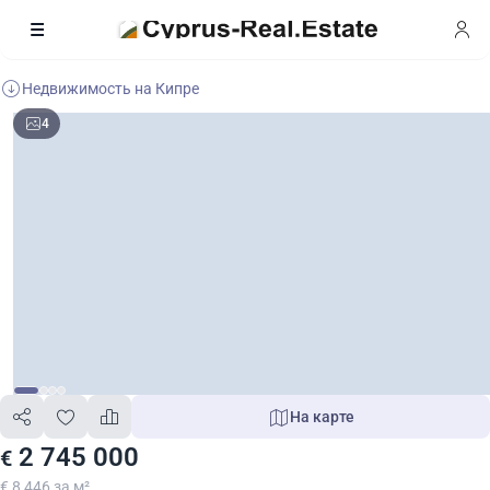
Недвижимость на Кипре
4
На карте
2 745 000
€
€ 8 446 за м²