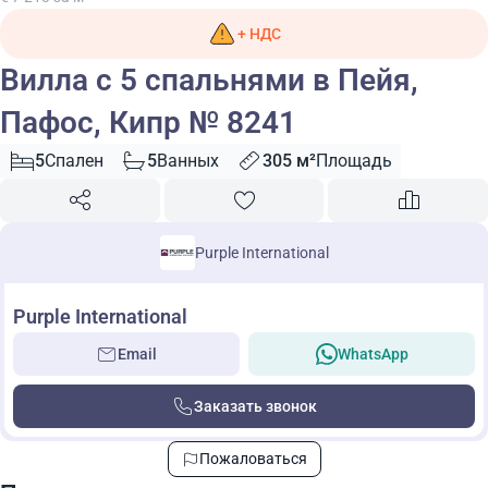
+ НДС
Вилла с 5 спальнями в Пейя,
Пафос, Кипр № 8241
5
Спален
5
Ванных
305 м²
Площадь
Purple International
Purple International
Email
WhatsApp
Заказать звонок
Пожаловаться