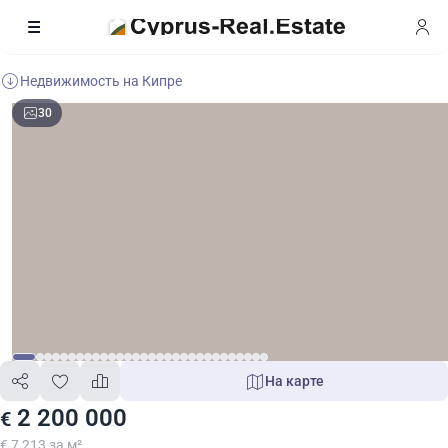
Недвижимость на Кипре
30
На карте
2 200 000
€
€ 7 213 за м²