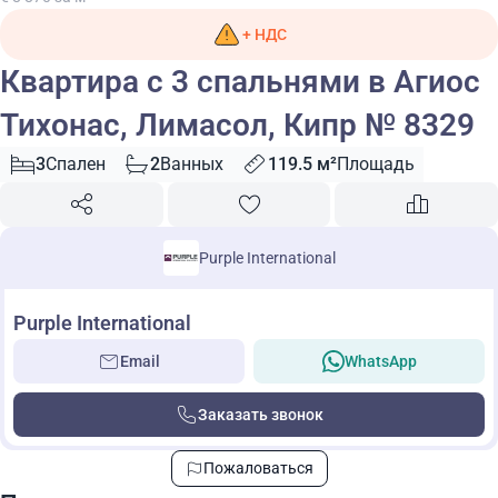
+ НДС
Квартира с 3 спальнями в Агиос
Тихонас, Лимасол, Кипр № 8329
3
Спален
2
Ванных
119.5 м²
Площадь
Purple International
Purple International
Email
WhatsApp
Заказать звонок
Пожаловаться