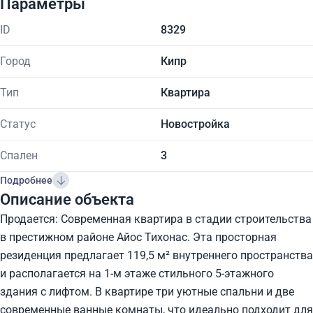
Параметры
ID
8329
Город
Кипр
Тип
Квартира
Статус
Новостройка
Спален
3
Подробнее
Описание объекта
Продается: Современная квартира в стадии строительства
в престижном районе Айос Тихонас. Эта просторная
резиденция предлагает 119,5 м² внутреннего пространства
и располагается на 1-м этаже стильного 5-этажного
здания с лифтом. В квартире три уютные спальни и две
современные ванные комнаты, что идеально подходит для