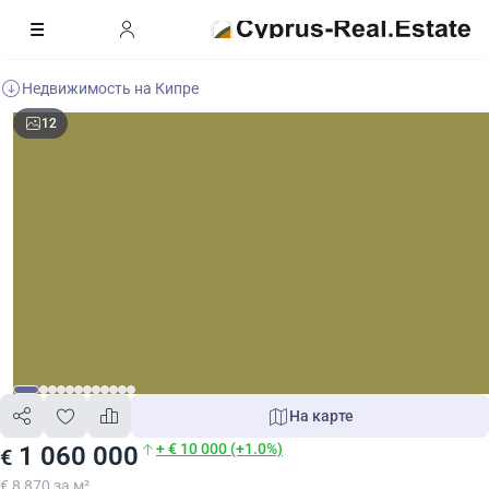
Недвижимость на Кипре
12
На карте
+ € 10 000 (+1.0%)
1 060 000
€
€ 8 870 за м²