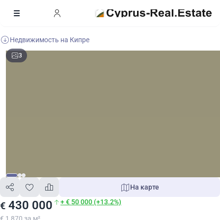
Недвижимость на Кипре
3
На карте
+ € 50 000 (+13.2%)
430 000
€
€ 1 870 за м²