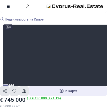
Недвижимость на Кипре
4
На карте
+ € 130 000 (+21.1%)
745 000
€
€ 5 000 за м²