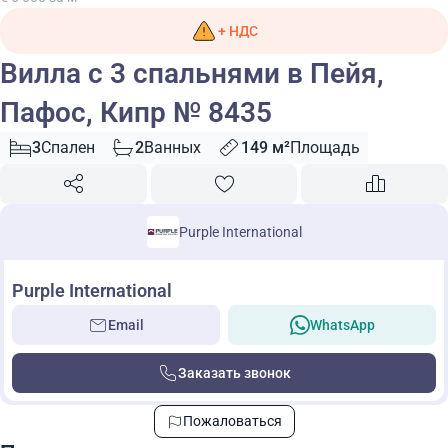
+ НДС
Вилла с 3 спальнями в Пейя,
Пафос, Кипр № 8435
3
Спален
2
Ванных
149 м²
Площадь
Purple International
Purple International
Email
WhatsApp
Заказать звонок
Пожаловаться