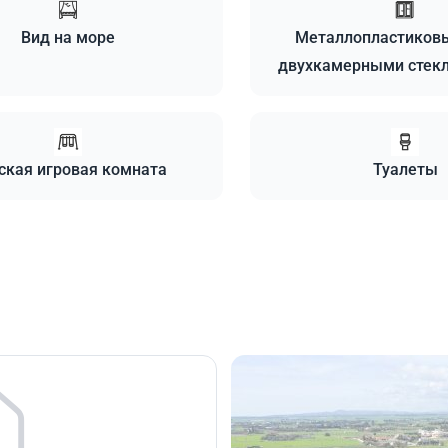
Вид на море
Металлопластиковы
двухкамерными стек
ская игровая комната
Туалеты