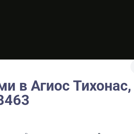
ми в Агиос Тихонас,
8463