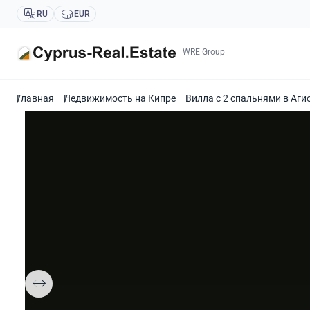
RU
EUR
WRE Group
Главная
Недвижимость на Кипре
Вилла с 2 спальнями в Аги