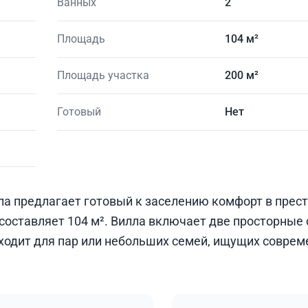
Ванных
2
Площадь
104 м²
Площадь участка
200 м²
Готовый
Нет
ла предлагает готовый к заселению комфорт в пре
составляет 104 м². Вилла включает две просторные 
ходит для пар или небольших семей, ищущих соврем