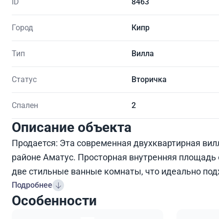
ID
8463
Город
Кипр
Тип
Вилла
Статус
Вторичка
Спален
2
Описание объекта
Продается: Эта современная двухквартирная вил
районе Аматус. Просторная внутренняя площадь 
две стильные ванные комнаты, что идеально под
Подробнее
Особенности