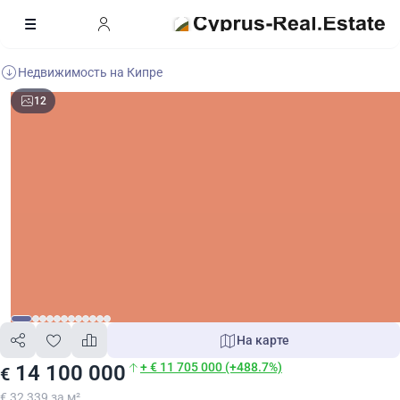
Недвижимость на Кипре
12
На карте
+ € 11 705 000 (+488.7%)
14 100 000
€
€ 32 339 за м²