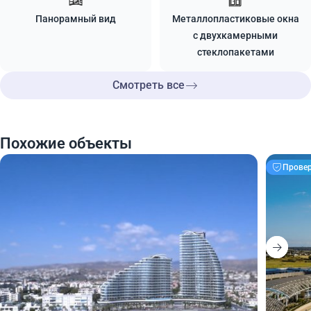
Панорамный вид
Металлопластиковые окна
с двухкамерными
стеклопакетами
Смотреть все
Похожие объекты
Прове