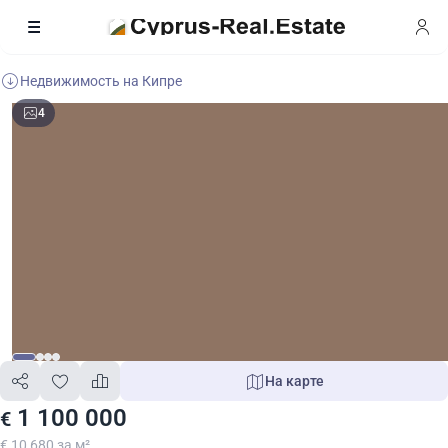
Недвижимость на Кипре
4
На карте
1 100 000
€
€ 10 680 за м²