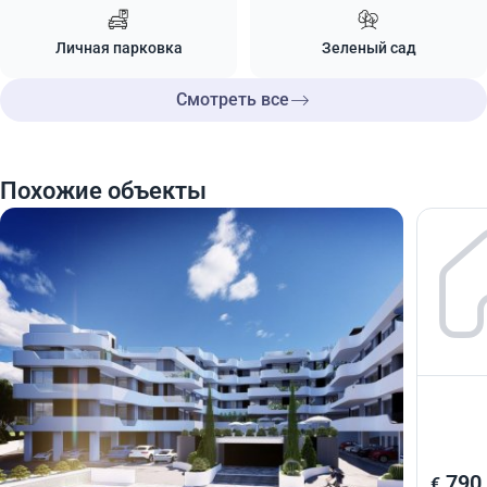
Личная парковка
Зеленый сад
Смотреть все
Похожие объекты
810 000
790
€
€