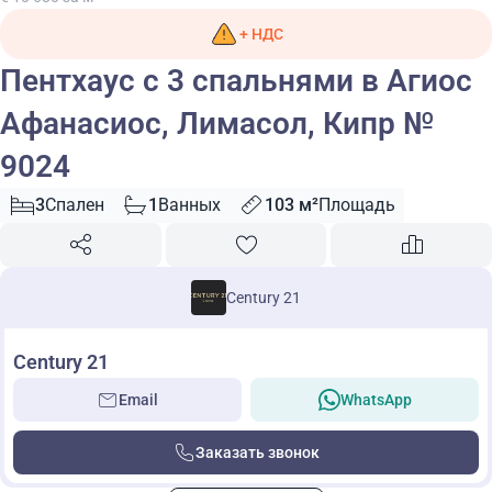
+ НДС
Пентхаус с 3 спальнями в Агиос
Афанасиос, Лимасол, Кипр №
9024
3
Спален
1
Ванных
103 м²
Площадь
Century 21
Century 21
Email
WhatsApp
Заказать звонок