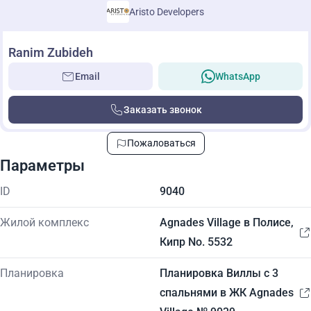
Aristo Developers
Ranim Zubideh
Email
WhatsApp
Заказать звонок
Пожаловаться
Параметры
ID
9040
Жилой комплекс
Agnades Village в Полисе,
Кипр No. 5532
Планировка
Планировка Виллы с 3
спальнями в ЖК Agnades