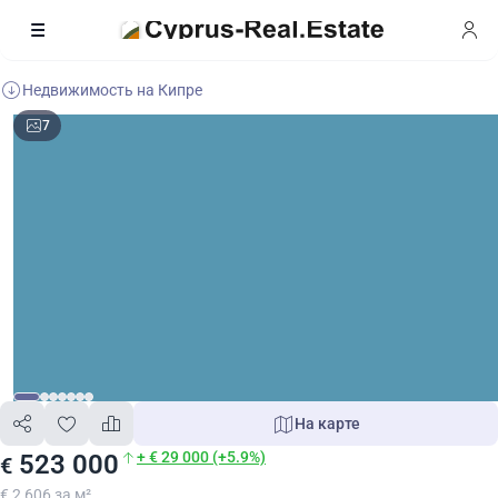
Недвижимость на Кипре
7
На карте
+ € 29 000 (+5.9%)
523 000
€
€ 2 606 за м²