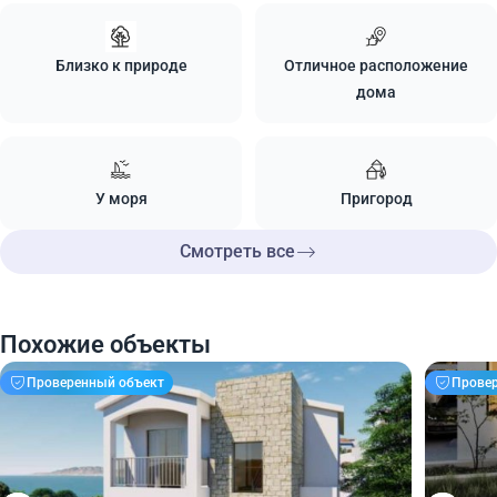
Близко к природе
Отличное расположение
дома
У моря
Пригород
Смотреть все
Похожие объекты
Проверенный объект
Прове