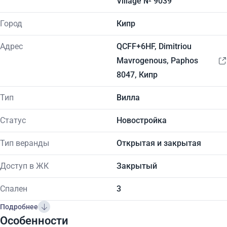
Village № 9039
Город
Кипр
Адрес
QCFF+6HF, Dimitriou
Mavrogenous, Paphos
8047, Кипр
Тип
Вилла
Статус
Новостройка
Тип веранды
Открытая и закрытая
Доступ в ЖК
Закрытый
Спален
3
Подробнее
Особенности