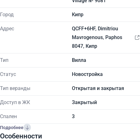
Village № 9081
Город
Кипр
Адрес
QCFF+6HF, Dimitriou
Mavrogenous, Paphos
8047, Кипр
Тип
Вилла
Статус
Новостройка
Тип веранды
Открытая и закрытая
Доступ в ЖК
Закрытый
Спален
3
Подробнее
Особенности