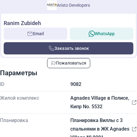
Aristo Developers
Ranim Zubideh
Email
WhatsApp
Заказать звонок
Пожаловаться
Параметры
ID
9082
Жилой комплекс
Agnades Village в Полисе,
Кипр No. 5532
Планировка
Планировка Виллы с 3
спальнями в ЖК Agnades