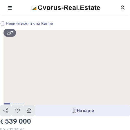
Недвижимость на Кипре
7
На карте
539 000
€
€ 2 703 за м²