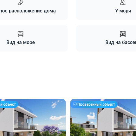
ное расположение дома
У моря
Вид на море
Вид на бассе
й объект
Проверенный объект