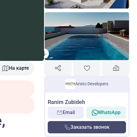
На карте
Aristo Developers
Ranim Zubideh
Email
WhatsApp
,
Заказать звонок