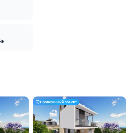
йн
Проверенный объект