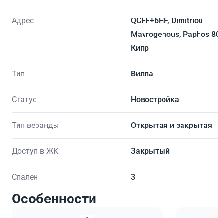
Адрес
QCFF+6HF, Dimitriou
Mavrogenous, Paphos 8
Кипр
Тип
Вилла
Статус
Новостройка
Тип веранды
Открытая и закрытая
Доступ в ЖК
Закрытый
Спален
3
Особенности