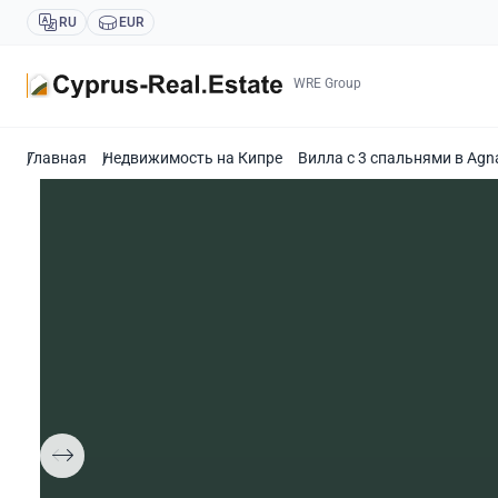
RU
EUR
WRE Group
Главная
Недвижимость на Кипре
Вилла с 3 спальнями в Agna