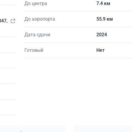
До центра
7.4 км
До аэропорта
55.9 км
047,
Дата сдачи
2024
Готовый
Нет