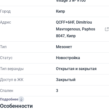
Village 3 № 9100
Город
Кипр
Адрес
QCFF+6HF, Dimitriou
Mavrogenous, Paphos
8047, Кипр
Тип
Мезонет
Статус
Новостройка
Тип веранды
Открытая и закрытая
Доступ в ЖК
Закрытый
Спален
3
Подробнее
Особенности