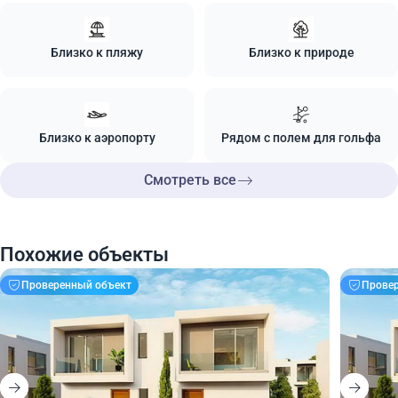
Близко к пляжу
Близко к природе
Близко к аэропорту
Рядом с полем для гольфа
Смотреть все
Похожие объекты
Проверенный объект
Прове