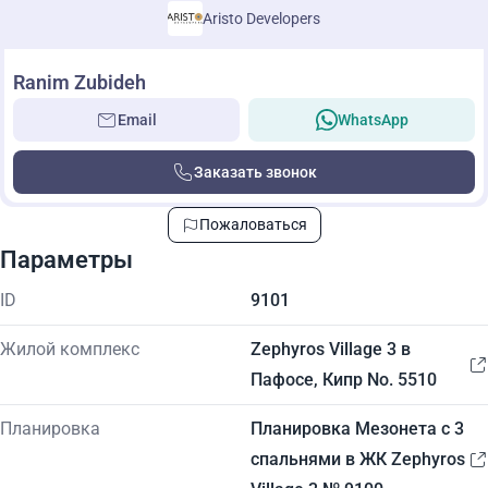
Aristo Developers
Ranim Zubideh
Email
WhatsApp
Заказать звонок
Пожаловаться
Параметры
ID
9101
Жилой комплекс
Zephyros Village 3 в
Пафосе, Кипр No. 5510
Планировка
Планировка Мезонета с 3
спальнями в ЖК Zephyros