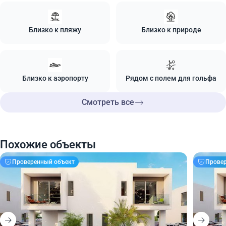
Близко к пляжу
Близко к природе
Близко к аэропорту
Рядом с полем для гольфа
Смотреть все
Похожие объекты
Проверенный объект
Прове