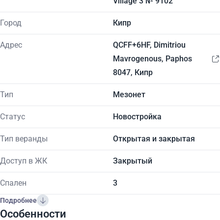
Village 3 № 9102
Город
Кипр
Адрес
QCFF+6HF, Dimitriou
Mavrogenous, Paphos
8047, Кипр
Тип
Мезонет
Статус
Новостройка
Тип веранды
Открытая и закрытая
Доступ в ЖК
Закрытый
Спален
3
Подробнее
Особенности