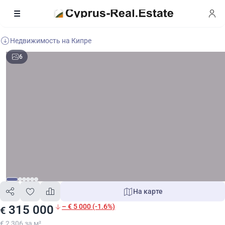
Недвижимость на Кипре
6
На карте
– € 5 000 (-1.6%)
315 000
€
€ 2 306 за м²