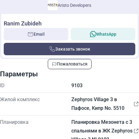
Aristo Developers
Ranim Zubideh
Email
WhatsApp
Заказать звонок
Пожаловаться
Параметры
ID
9103
Жилой комплекс
Zephyros Village 3 в
Пафосе, Кипр No. 5510
Планировка
Планировка Мезонета с 3
спальнями в ЖК Zephyros