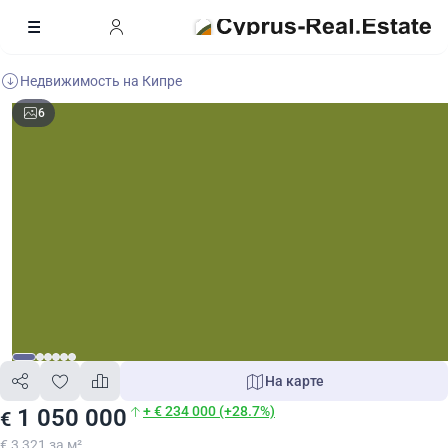
Недвижимость на Кипре
6
На карте
+ € 234 000 (+28.7%)
1 050 000
€
€ 3 321 за м²