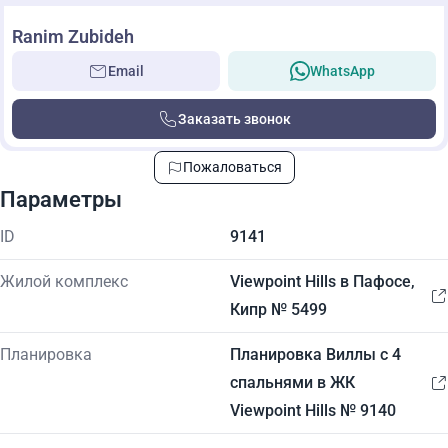
Ranim Zubideh
Email
WhatsApp
Заказать звонок
Пожаловаться
Параметры
ID
9141
Жилой комплекс
Viewpoint Hills в Пафосе,
Кипр № 5499
Планировка
Планировка Виллы с 4
спальнями в ЖК
Viewpoint Hills № 9140