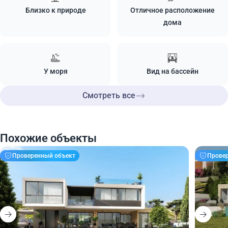
Близко к природе
Отличное расположение
дома
У моря
Вид на бассейн
Смотреть все
Похожие объекты
Проверенный объект
Прове