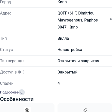
Город
Кипр
Адрес
QCFF+6HF, Dimitriou
Mavrogenous, Paphos
8047, Кипр
Тип
Вилла
Статус
Новостройка
Тип веранды
Открытая и закрытая
Доступ в ЖК
Закрытый
Спален
4
Подробнее
Особенности