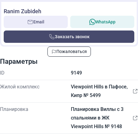
Ranim Zubideh
Email
WhatsApp
Заказать звонок
Пожаловаться
Параметры
ID
9149
Жилой комплекс
Viewpoint Hills в Пафосе,
Кипр № 5499
Планировка
Планировка Виллы с 3
спальнями в ЖК
Viewpoint Hills № 9148