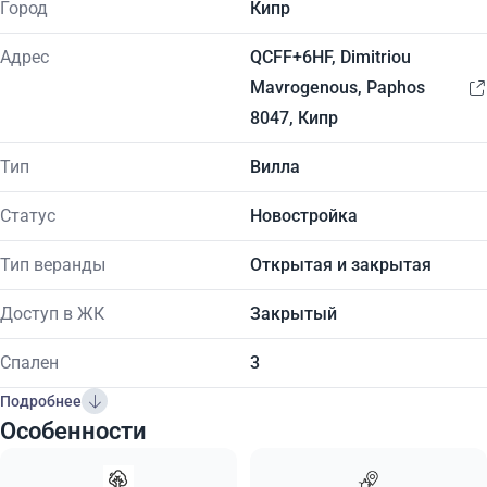
Город
Кипр
Адрес
QCFF+6HF, Dimitriou
Mavrogenous, Paphos
8047, Кипр
Тип
Вилла
Статус
Новостройка
Тип веранды
Открытая и закрытая
Доступ в ЖК
Закрытый
Спален
3
Подробнее
Особенности