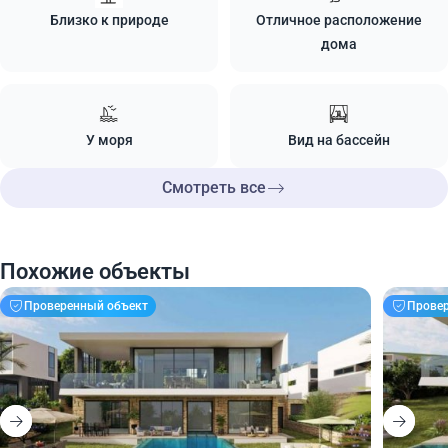
Близко к природе
Отличное расположение
дома
У моря
Вид на бассейн
Смотреть все
Похожие объекты
Проверенный объект
Прове