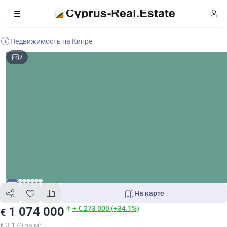
Недвижимость на Кипре
7
На карте
+ € 273 000 (+34.1%)
1 074 000
€
€ 3 179 за м²