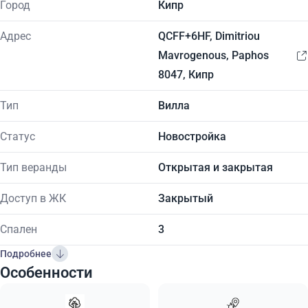
Город
Кипр
Адрес
QCFF+6HF, Dimitriou
Mavrogenous, Paphos
8047, Кипр
Тип
Вилла
Статус
Новостройка
Тип веранды
Открытая и закрытая
Доступ в ЖК
Закрытый
Спален
3
Подробнее
Особенности