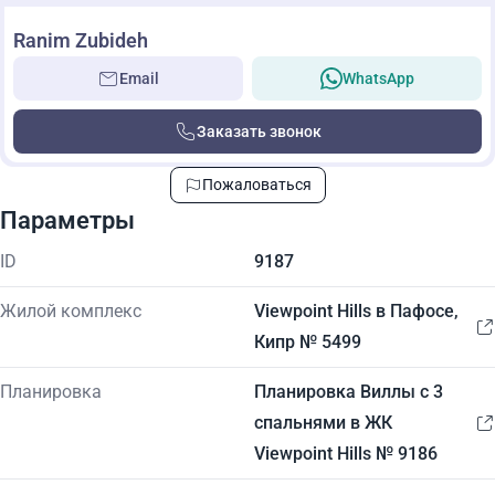
Ranim Zubideh
Email
WhatsApp
Заказать звонок
Пожаловаться
Параметры
ID
9187
Жилой комплекс
Viewpoint Hills в Пафосе,
Кипр № 5499
Планировка
Планировка Виллы с 3
спальнями в ЖК
Viewpoint Hills № 9186