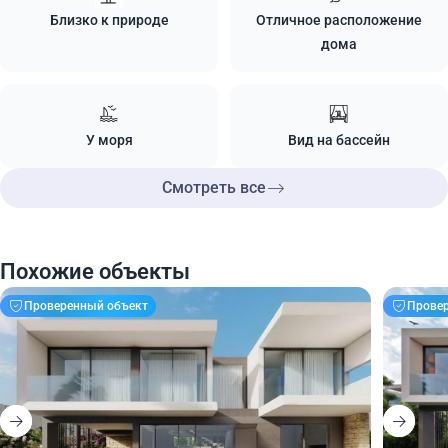
Близко к природе
Отличное расположение
дома
У моря
Вид на бассейн
Смотреть все
Похожие объекты
Проверенный объект
Прове