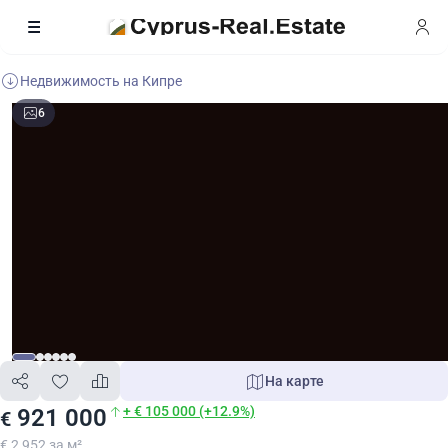
Недвижимость на Кипре
6
На карте
+ € 105 000 (+12.9%)
921 000
€
€ 2 952 за м²