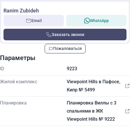
Ranim Zubideh
Email
WhatsApp
Заказать звонок
Пожаловаться
Параметры
ID
9223
Жилой комплекс
Viewpoint Hills в Пафосе,
Кипр № 5499
Планировка
Планировка Виллы с 3
спальнями в ЖК
Viewpoint Hills № 9222