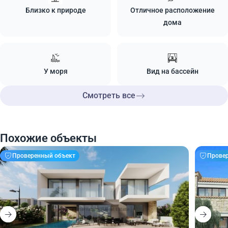
Близко к природе
Отличное расположение
дома
У моря
Вид на бассейн
Смотреть все
Похожие объекты
Проверенный объект
Прове