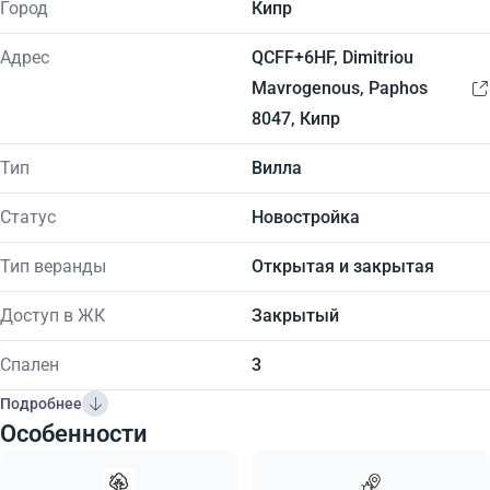
Город
Кипр
Адрес
QCFF+6HF, Dimitriou
Mavrogenous, Paphos
8047, Кипр
Тип
Вилла
Статус
Новостройка
Тип веранды
Открытая и закрытая
Доступ в ЖК
Закрытый
Спален
3
Подробнее
Особенности