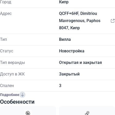
Город
Кипр
Адрес
QCFF+6HF, Dimitriou
Mavrogenous, Paphos
8047, Кипр
Тип
Вилла
Статус
Новостройка
Тип веранды
Открытая и закрытая
Доступ в ЖК
Закрытый
Спален
3
Подробнее
Особенности