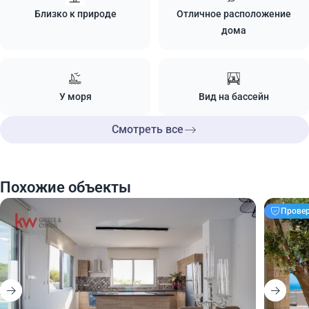
Близко к природе
Отличное расположение
дома
У моря
Вид на бассейн
Смотреть все
Похожие объекты
Прове