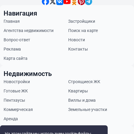
Навигация
Главная
Застройщики
Агентства недвижимости
Поиск на карте
Вопрос-ответ
Новости
Реклама
Контакты
Карта сайта
Недвижимость
Новостройки
Строящиеся ЖК
Готовые ЖК
Квартиры
Пентхаусы
Виллы и дома
Коммерческая
Земельные участки
Аренда
На этом сайте мы используем cookie-файлы.