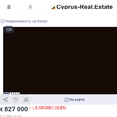
Недвижимость на Кипре
6
На карте
– € 100 000 (-10.8%)
827 000
€
€ 3 549 за м²