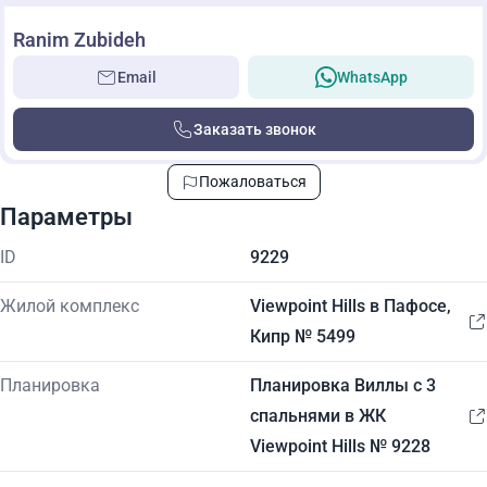
Ranim Zubideh
Email
WhatsApp
Заказать звонок
Пожаловаться
Параметры
ID
9229
Жилой комплекс
Viewpoint Hills в Пафосе,
Кипр № 5499
Планировка
Планировка Виллы с 3
спальнями в ЖК
Viewpoint Hills № 9228