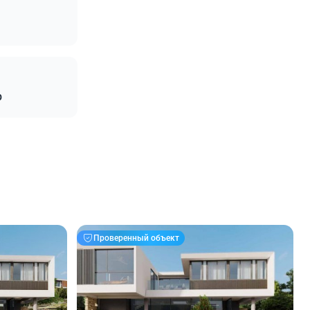
р
Проверенный объект