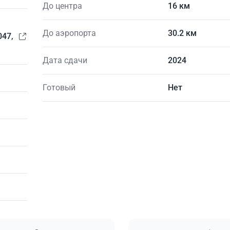
До центра
16 км
До аэропорта
30.2 км
047,
Дата сдачи
2024
Готовый
Нет