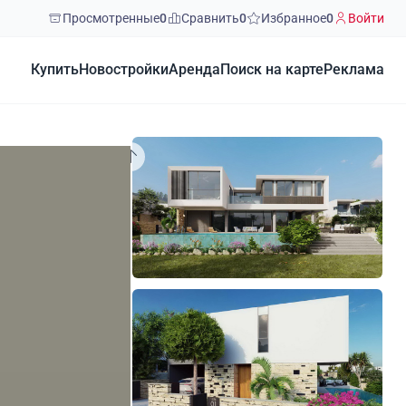
Просмотренные
0
Сравнить
0
Избранное
0
Войти
Купить
Новостройки
Аренда
Поиск на карте
Реклама