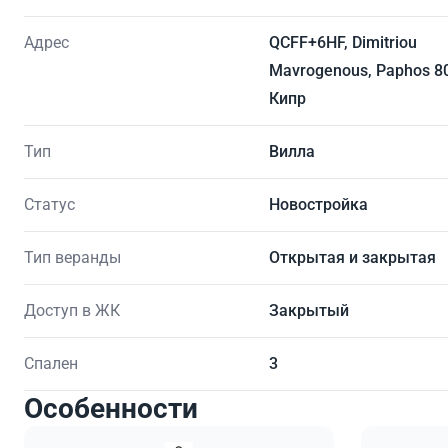
Адрес
QCFF+6HF, Dimitriou
Mavrogenous, Paphos 8
Кипр
Тип
Вилла
Статус
Новостройка
Тип веранды
Открытая и закрытая
Доступ в ЖК
Закрытый
Спален
3
Особенности