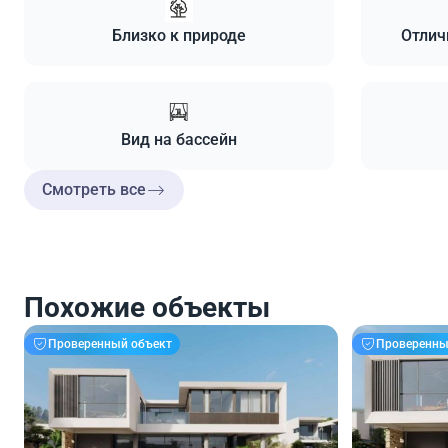
Близко к природе
Отлич
Вид на бассейн
Смотреть все
Похожие объекты
Проверенный объект
Проверенны