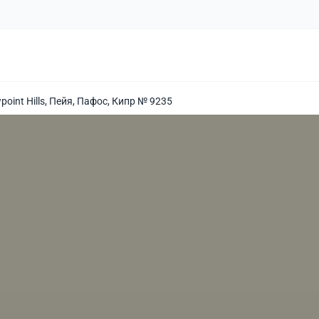
point Hills, Пейя, Пафос, Кипр № 9235