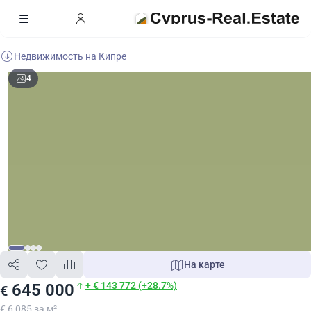
Недвижимость на Кипре
4
На карте
+ € 143 772 (+28.7%)
645 000
€
€ 6 085 за м²