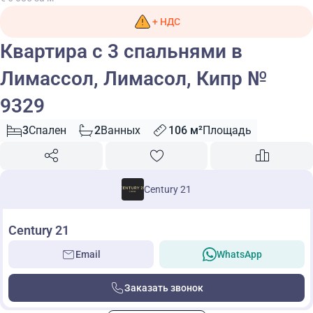
+ НДС
Квартира с 3 спальнями в
Лимассол, Лимасол, Кипр №
9329
3
Спален
2
Ванных
106 м²
Площадь
Century 21
Century 21
Email
WhatsApp
Заказать звонок