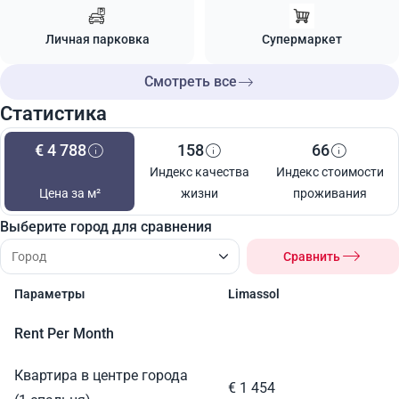
Личная парковка
Супермаркет
Смотреть все
Статистика
€ 4 788
158
66
Индекс качества
Индекс стоимости
Цена за м²
жизни
проживания
Выберите город для сравнения
Сравнить
Параметры
Limassol
Rent Per Month
Квартира в центре города
€ 1 454