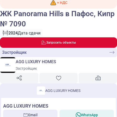
+ НДС
ЖК Panorama Hills в Пафос, Кипр
№ 7090
2024
Дата сдачи
Запросить объекты
Застройщик
AGG LUXURY HOMES
Застройщик
AGG LUXURY HOMES
AGG LUXURY HOMES
Email
WhatsApp