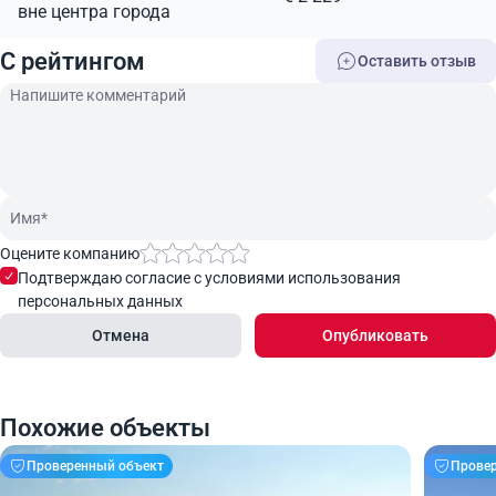
вне центра города
C рейтингом
Оставить отзыв
Оцените компанию
Подтверждаю согласие с условиями использования
персональных данных
Отмена
Опубликовать
Похожие объекты
Проверенный объект
Прове