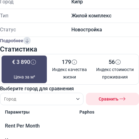
Город
Кипр
Тип
Жилой комплекс
Статус
Новостройка
Подробнее
Статистика
€ 3 890
179
56
Индекс качества
Индекс стоимости
Цена за м²
жизни
проживания
Выберите город для сравнения
Сравнить
Параметры
Paphos
Rent Per Month