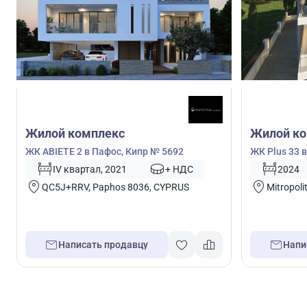
Жилой комплекс
Жилой ко
ЖК ABIETE 2 в Пафос, Кипр № 5692
ЖК Plus 33 
IV квартал, 2021
+ НДС
2024
QC5J+RRV, Paphos 8036, CYPRUS
Mitropoli
Написать продавцу
Напи