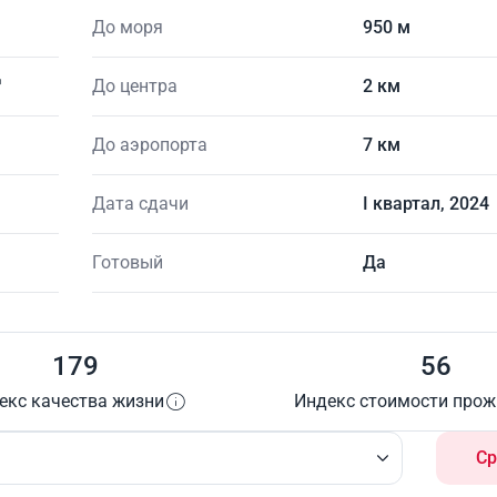
До моря
950 м
До центра
2 км
До аэропорта
7 км
Дата сдачи
I квартал, 2024
Готовый
Да
179
56
екс качества жизни
Индекс стоимости про
Ср