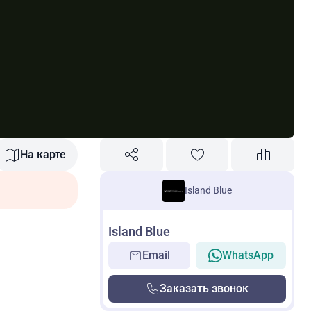
На карте
Island Blue
Island Blue
Email
WhatsApp
Заказать звонок