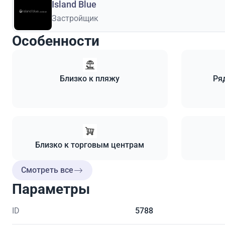
Island Blue
Застройщик
Особенности
Близко к пляжу
Ря
Близко к торговым центрам
Смотреть все
Параметры
ID
5788