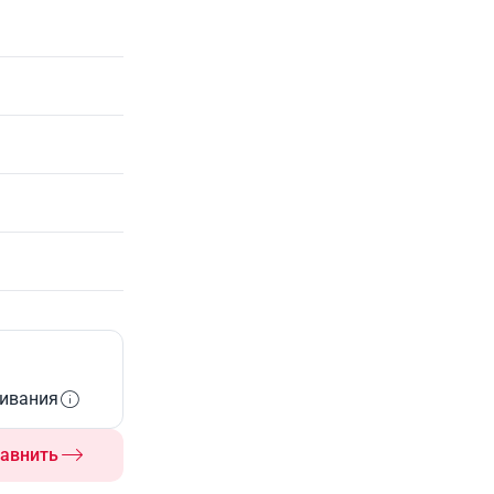
живания
авнить