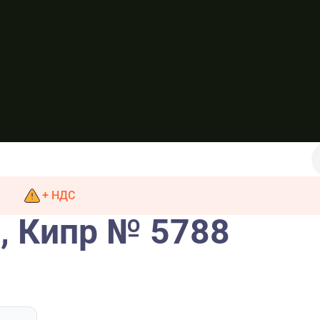
+ НДС
, Кипр № 5788