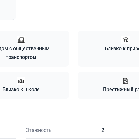
дом с общественным
Близко к прир
транспортом
Близко к школе
Престижный р
Этажность
2