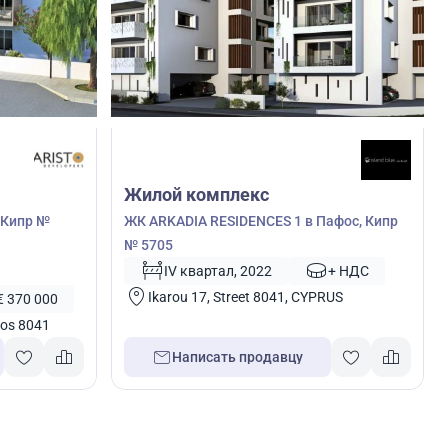
Жилой комплекс
 Кипр №
ЖК ARKADIA RESIDENCES 1 в Пафос, Кипр
№ 5705
IV квартал, 2022
+ НДС
Ikarou 17, Street 8041, CYPRUS
€ 370 000
hos 8041
Написать продавцу