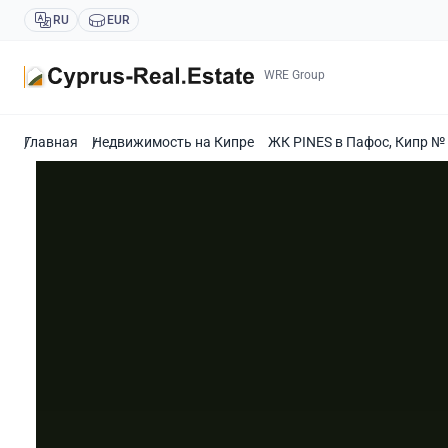
RU
EUR
WRE Group
Главная
Недвижимость на Кипре
ЖК PINES в Пафос, Кипр №