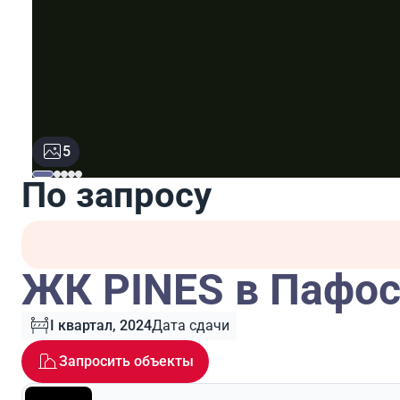
5
По запросу
ЖК PINES в Пафос
I квартал, 2024
Дата сдачи
Запросить объекты