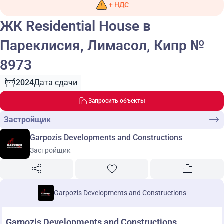
+ НДС
ЖК Residential House в
Пареклисия, Лимасол, Кипр №
8973
2024
Дата сдачи
Запросить объекты
Застройщик
Garpozis Developments and Constructions
Застройщик
Garpozis Developments and Constructions
Garpozis Developments and Constructions