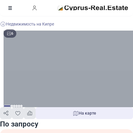
Недвижимость на Кипре
6
На карте
По запросу