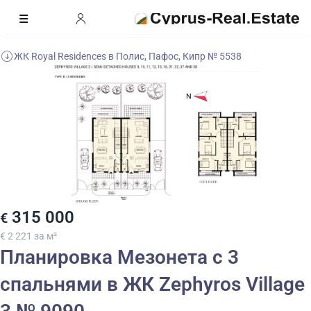
ЖК Royal Residences в Полис, Пафос, Кипр № 5538
315 000
€
€ 2 221 за м²
Планировка Мезонета с 3
спальнями в ЖК Zephyros Village