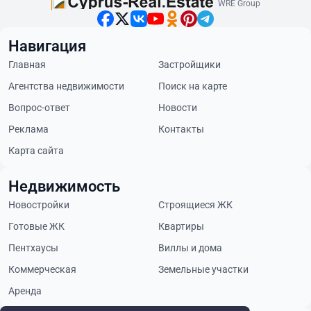
WRE Group
Навигация
Главная
Застройщики
Агентства недвижимости
Поиск на карте
Вопрос-ответ
Новости
Реклама
Контакты
Карта сайта
Недвижимость
Новостройки
Строящиеся ЖК
Готовые ЖК
Квартиры
Пентхаусы
Виллы и дома
Коммерческая
Земельные участки
Аренда