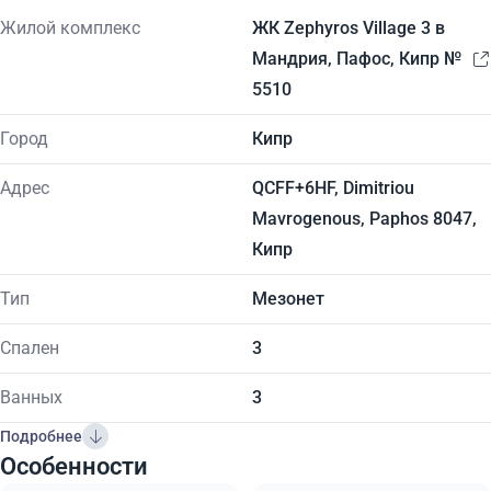
Жилой комплекс
ЖК Zephyros Village 3 в
Мандрия, Пафос, Кипр №
5510
Город
Кипр
Адрес
QCFF+6HF, Dimitriou
Mavrogenous, Paphos 8047,
Кипр
Тип
Мезонет
Спален
3
Ванных
3
Подробнее
Особенности