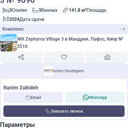
3 № 9090
3
Спален
3
Ванных
141.8 м²
Площадь
2024
Дата сдачи
Комплекс
ЖК Zephyros Village 3 в Мандрия, Пафос, Кипр №
5510
Aristo Developers
Ranim Zubideh
Email
WhatsApp
Заказать звонок
Параметры