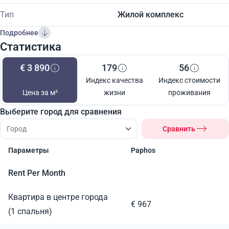
Тип
Жилой комплекс
Подробнее
Статистика
€ 3 890
179
56
Индекс качества
Индекс стоимости
Цена за м²
жизни
проживания
Выберите город для сравнения
Сравнить
Параметры
Paphos
Rent Per Month
Квартира в центре города
€ 967
(1 спальня)