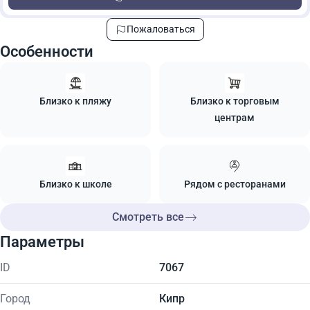
Пожаловаться
Особенности
Близко к пляжу
Близко к торговым
центрам
Близко к школе
Рядом с ресторанами
Смотреть все
Параметры
ID
7067
Город
Кипр