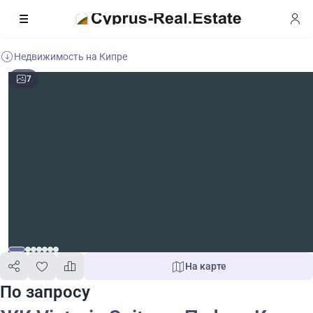
Недвижимость на Кипре
7
На карте
По запросу