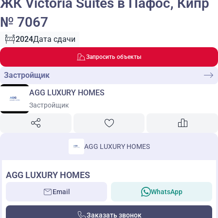
ЖК Victoria Suites в Пафос, Кипр
№ 7067
2024
Дата сдачи
Запросить объекты
Застройщик
AGG LUXURY HOMES
Застройщик
AGG LUXURY HOMES
AGG LUXURY HOMES
Email
WhatsApp
Заказать звонок