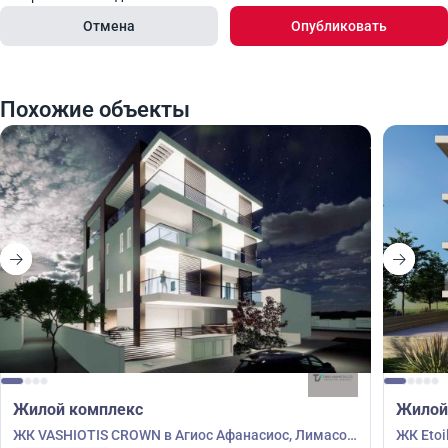
Отмена
Опубликовать
Похожие объекты
Жилой комплекс
Жилой
ЖК VASHIOTIS CROWN в Агиос Афанасиос, Лимасол,
ЖК Etoi