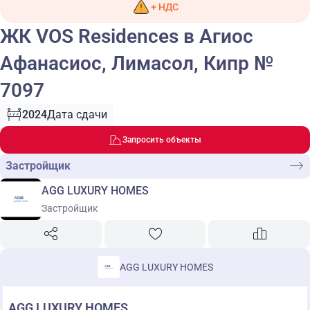
+ НДС
ЖК VOS Residences в Агиос
Афанасиос, Лимасол, Кипр №
7097
2024
Дата сдачи
Запросить объекты
Застройщик
AGG LUXURY HOMES
Застройщик
AGG LUXURY HOMES
AGG LUXURY HOMES