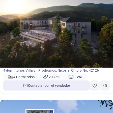
3 990 000
€
Villa
4 dormitorios Villa en Prodromos, Nicosia, Chipre No. 42126
4 Dormitorios
203 m²
+ VAT
Contactar con el vendedor