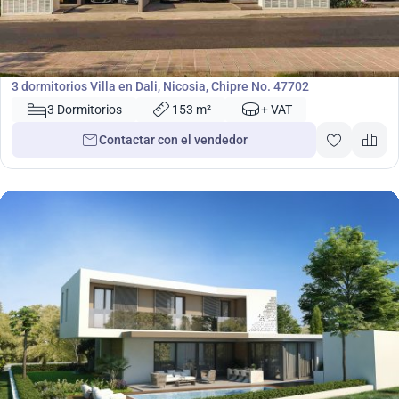
283 000
€
Villa
3 dormitorios Villa en Dali, Nicosia, Chipre No. 47702
3 Dormitorios
153 m²
+ VAT
Contactar con el vendedor