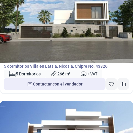
1 850 000
€
Villa
5 dormitorios Villa en Latsia, Nicosia, Chipre No. 43826
5 Dormitorios
266 m²
+ VAT
Contactar con el vendedor