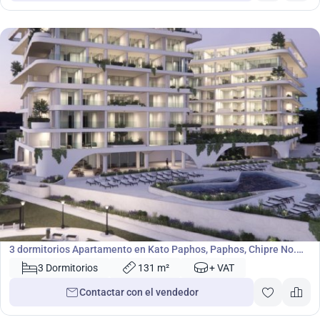
1 090 000
€
Apartamento
3 dormitorios Apartamento en Kato Paphos, Paphos, Chipre No.
44324
3 Dormitorios
131 m²
+ VAT
Contactar con el vendedor