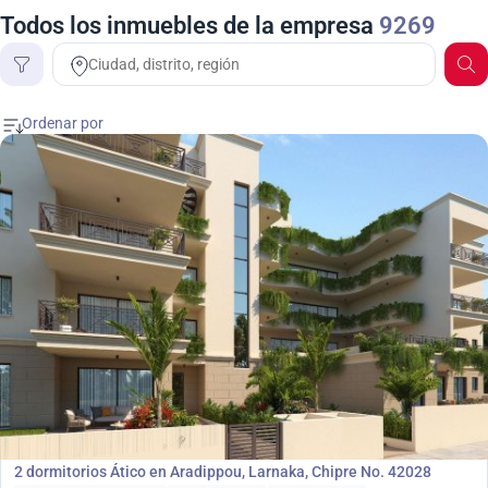
Todos los inmuebles de la empresa
9269
Precio
275 000
€
Ático
2 dormitorios Ático en Aradippou, Larnaka, Chipre No. 42028