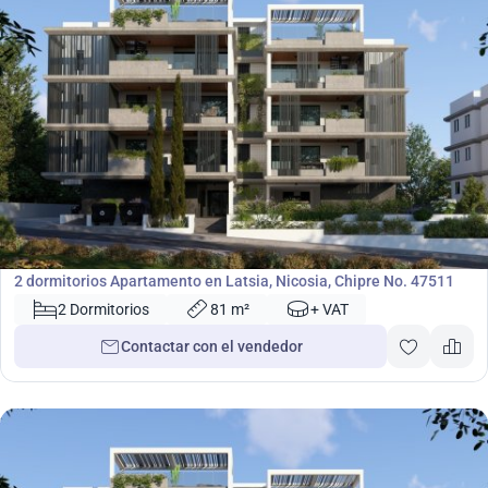
198 000
€
Apartamento
2 dormitorios Apartamento en Latsia, Nicosia, Chipre No. 47511
2 Dormitorios
81 m²
+ VAT
Contactar con el vendedor