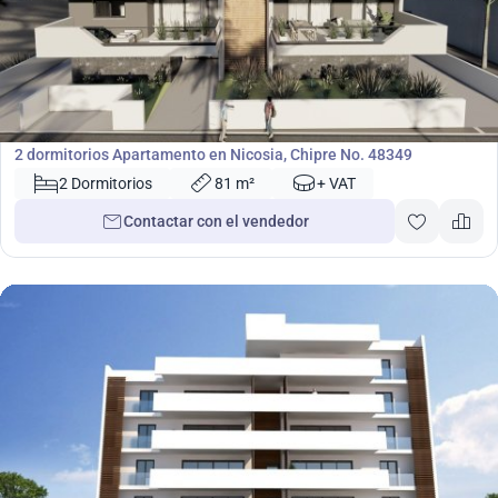
198 000
€
Apartamento
2 dormitorios Apartamento en Nicosia, Chipre No. 48349
2 Dormitorios
81 m²
+ VAT
Contactar con el vendedor