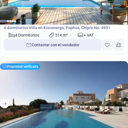
800 000
€
Villa
4 dormitorios Villa en Kissonerga, Paphos, Chipre No. 4951
4 Dormitorios
314 m²
+ VAT
Contactar con el vendedor
Propiedad verificada