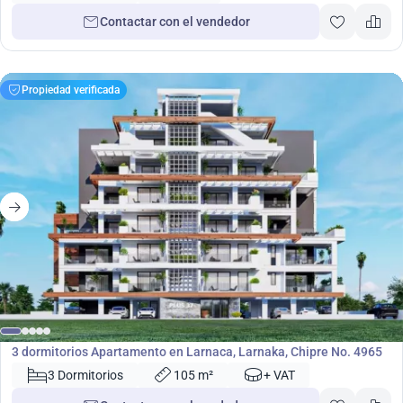
Contactar con el vendedor
Propiedad verificada
455 000
€
Apartamento
3 dormitorios Apartamento en Larnaca, Larnaka, Chipre No. 4965
3 Dormitorios
105 m²
+ VAT