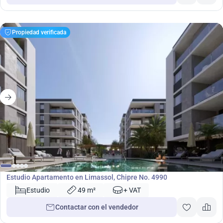
Propiedad verificada
212 000
€
Apartamento
Estudio Apartamento en Limassol, Chipre No. 4990
Estudio
49 m²
+ VAT
Contactar con el vendedor