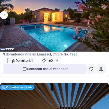
400 000
€
Villa
3 dormitorios Villa en Limassol, Chipre No. 4935
3 Dormitorios
160 m²
Contactar con el vendedor
Propiedad verificada