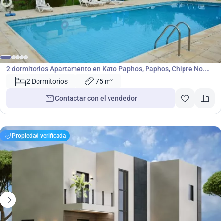
189 000
€
Apartamento
2 dormitorios Apartamento en Kato Paphos, Paphos, Chipre No.
4942
2 Dormitorios
75 m²
Contactar con el vendedor
Propiedad verificada