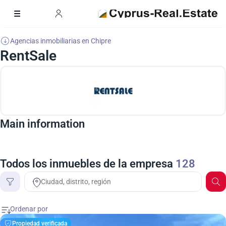
Agencias inmobiliarias en Chipre
RentSale
Main information
Todos los inmuebles de la empresa
128
Precio
Propiedad verificada