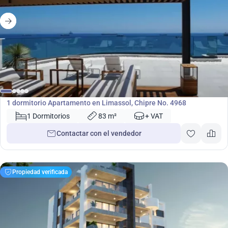
215 000
€
Apartamento
1 dormitorio Apartamento en Limassol, Chipre No. 4968
1 Dormitorios
83 m²
+ VAT
Contactar con el vendedor
Propiedad verificada