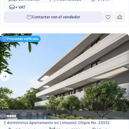
+ VAT
Contactar con el vendedor
Propiedad verificada
303 000
€
Apartamento
2 dormitorios Apartamento en Limassol, Chipre No. 33552