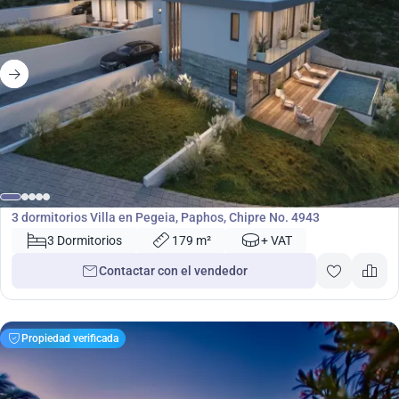
500 000
€
Villa
3 dormitorios Villa en Pegeia, Paphos, Chipre No. 4943
3 Dormitorios
179 m²
+ VAT
Contactar con el vendedor
Propiedad verificada