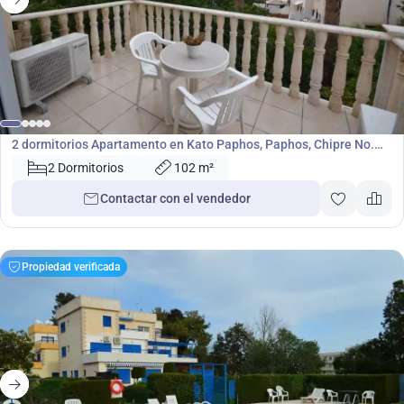
240 000
€
Apartamento
2 dormitorios Apartamento en Kato Paphos, Paphos, Chipre No.
4944
2 Dormitorios
102 m²
Contactar con el vendedor
Propiedad verificada