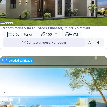
260 000
€
Villa
3 dormitorios Villa en Pyrgos, Limassol, Chipre No. 27590
3 Dormitorios
150 m²
+ VAT
Contactar con el vendedor
Propiedad verificada