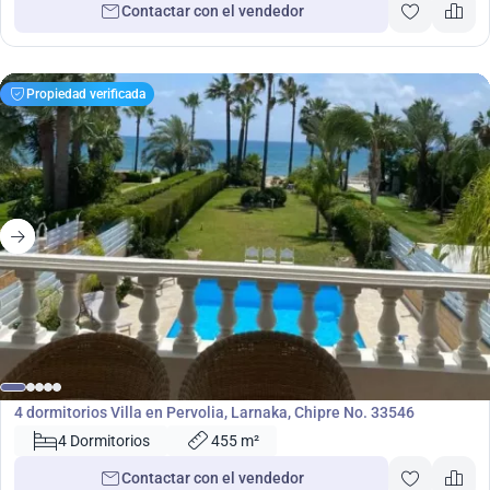
Contactar con el vendedor
Propiedad verificada
1 650 000
€
Villa
4 dormitorios Villa en Pervolia, Larnaka, Chipre No. 33546
4 Dormitorios
455 m²
Contactar con el vendedor