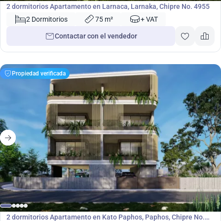
2 dormitorios Apartamento en Larnaca, Larnaka, Chipre No. 4955
2 Dormitorios
75 m²
+ VAT
Contactar con el vendedor
Propiedad verificada
362 000
€
Apartamento
2 dormitorios Apartamento en Kato Paphos, Paphos, Chipre No.