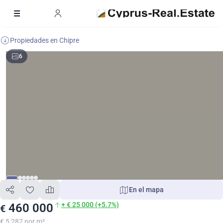
Propiedades en Chipre
6
En el mapa
+ € 25 000 (+5.7%)
460 000
€
€ 5 287 por m²