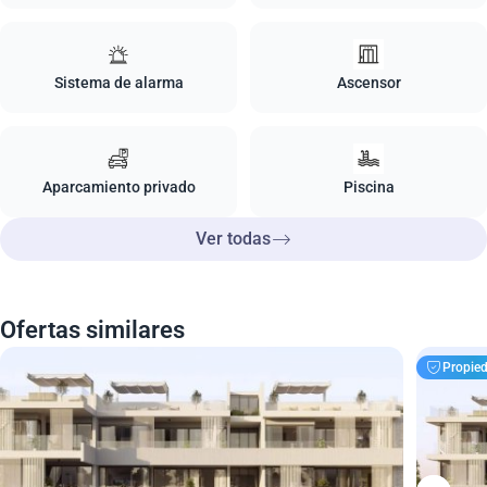
Sistema de alarma
Ascensor
Aparcamiento privado
Piscina
Ver todas
Ofertas similares
Propied