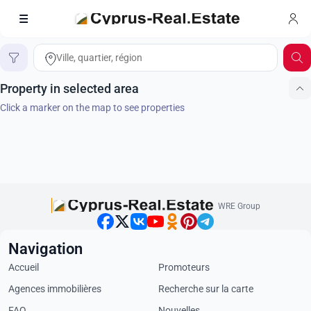
Recherche sur la carte
Accueil
Property in selected area
Click a marker on the map to see properties
WRE Group
Navigation
Accueil
Promoteurs
Agences immobilières
Recherche sur la carte
FAQ
Nouvelles