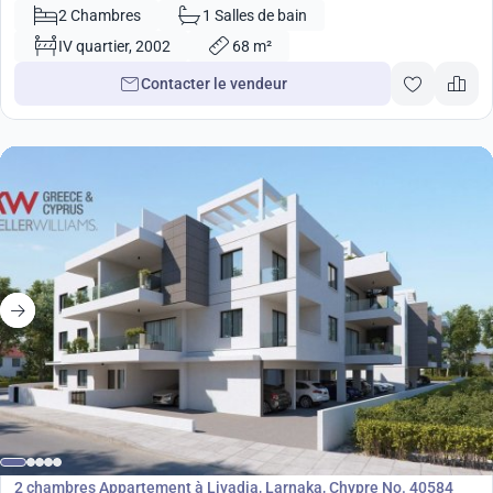
2 Chambres
1 Salles de bain
IV quartier, 2002
68 m²
Contacter le vendeur
181 000
€
Appartement
2 chambres Appartement à Livadia, Larnaka, Chypre No. 40584