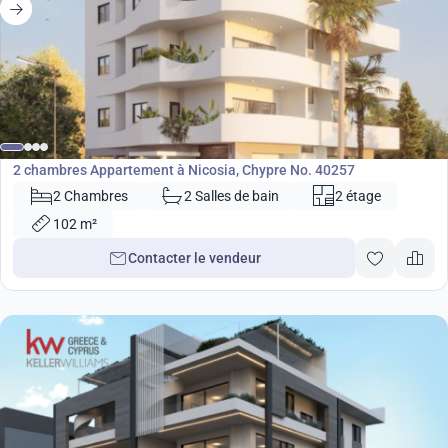
289 000
€
Appartement
2 chambres Appartement à Nicosia, Chypre No. 40257
2 Chambres
2 Salles de bain
2 étage
102 m²
Contacter le vendeur