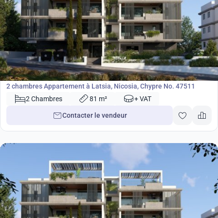
198 000
€
Appartement
2 chambres Appartement à Latsia, Nicosia, Chypre No. 47511
2 Chambres
81 m²
+ VAT
Contacter le vendeur