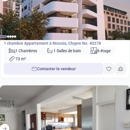
250 000
€
Appartement
1 chambre Appartement à Nicosia, Chypre No. 40278
1 Chambres
1 Salles de bain
6 étage
73 m²
Contacter le vendeur