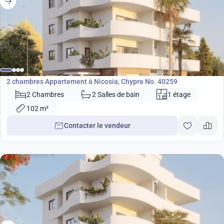
279 000
€
Appartement
2 chambres Appartement à Nicosia, Chypre No. 40259
2 Chambres
2 Salles de bain
1 étage
102 m²
Contacter le vendeur