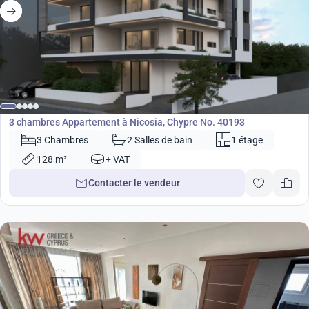
395 000
€
Appartement
3 chambres Appartement à Nicosia, Chypre No. 40193
3 Chambres
2 Salles de bain
1 étage
128 m²
+ VAT
Contacter le vendeur