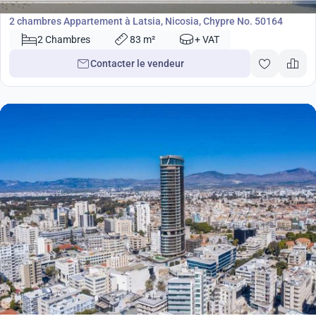
Appartement
2 chambres Appartement à Latsia, Nicosia, Chypre No. 50164
2 Chambres
83 m²
+ VAT
Contacter le vendeur
993 000
€
Appartement