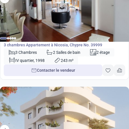
420 000
€
Appartement
3 chambres Appartement à Nicosia, Chypre No. 39999
3 Chambres
2 Salles de bain
2 étage
IV quartier, 1998
243 m²
Contacter le vendeur