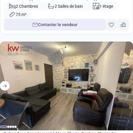
2 Chambres
2 Salles de bain
1 étage
75 m²
Contacter le vendeur
157 000
€
Appartement