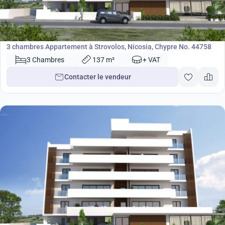
459 000
€
Appartement
3 chambres Appartement à Strovolos, Nicosia, Chypre No. 44758
3 Chambres
137 m²
+ VAT
Contacter le vendeur