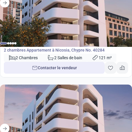
350 000
€
Appartement
2 chambres Appartement à Nicosia, Chypre No. 40284
2 Chambres
2 Salles de bain
121 m²
Contacter le vendeur