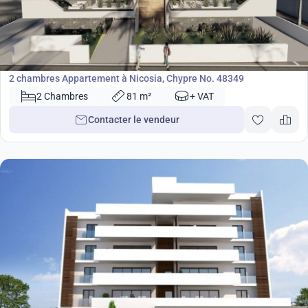
198 000
€
Appartement
2 chambres Appartement à Nicosia, Chypre No. 48349
2 Chambres
81 m²
+ VAT
Contacter le vendeur