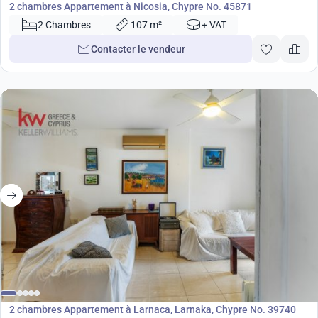
2 chambres Appartement à Nicosia, Chypre No. 45871
2 Chambres
107 m²
+ VAT
Contacter le vendeur
200 000
€
Appartement
2 chambres Appartement à Larnaca, Larnaka, Chypre No. 39740