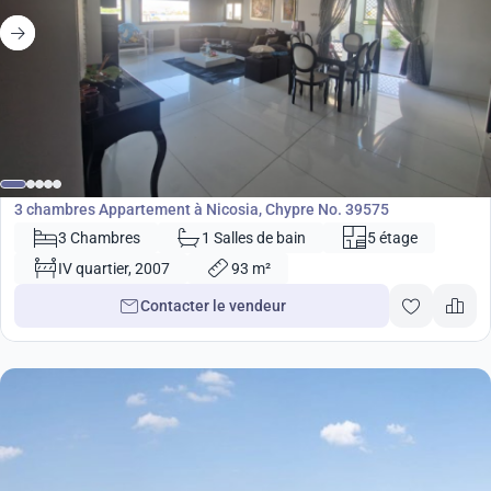
315 000
€
Appartement
3 chambres Appartement à Nicosia, Chypre No. 39575
3 Chambres
1 Salles de bain
5 étage
IV quartier, 2007
93 m²
Contacter le vendeur