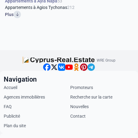
Appartements à Ayia Napa
53
Appartements à Agios Tychonas
212
Plus
WRE Group
Navigation
Accueil
Promoteurs
Agences immobilières
Recherche sur la carte
FAQ
Nouvelles
Publicité
Contact
Plan du site