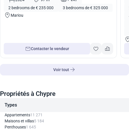
2 bedrooms de € 235 000
3 bedrooms de € 325 000
Mariou
Contacter le vendeur
Voir tout
Propriétés à Chypre
Types
Appartements
11 271
Maisons et villas
5 184
Penthouses
1 645