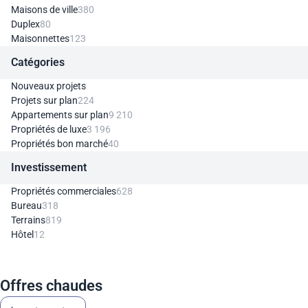
Maisons de ville
380
Duplex
80
Maisonnettes
123
Catégories
Nouveaux projets
Projets sur plan
224
Appartements sur plan
9 210
Propriétés de luxe
3 196
Propriétés bon marché
40
Investissement
Propriétés commerciales
628
Bureau
318
Terrains
819
Hôtel
12
Offres chaudes