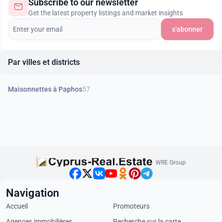
Subscribe to our newsletter
Get the latest property listings and market insights
s'abonner
Par villes et districts
Maisonnettes à Paphos
57
WRE Group
Navigation
Accueil
Promoteurs
Agences immobilières
Recherche sur la carte