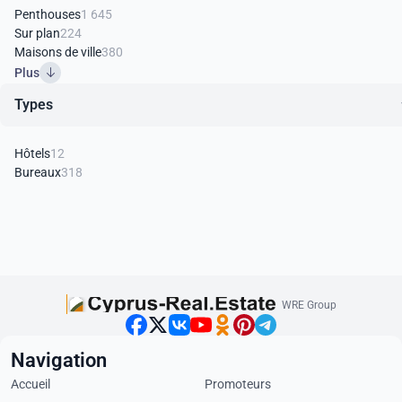
Penthouses
1 645
Sur plan
224
Maisons de ville
380
Plus
Types
Hôtels
12
Bureaux
318
WRE Group
Navigation
Accueil
Promoteurs