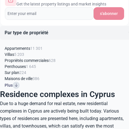
Get the latest property listings and market insights
s'abonner
Par type de propriété
Appartements
11 301
Villas
5 203
Propriétés commerciales
628
Penthouses
1 645
Sur plan
224
Maisons de ville
386
Plus
Residence complexes in Cyprus
Due to a huge demand for real estate, new residential
complexes in Cyprus are actively being built today. Various
types of residences are presented here, including apartments,
villas, and townhouses, which can satisfy even the most