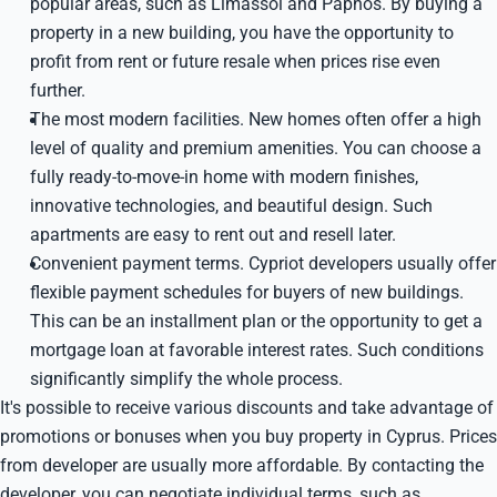
popular areas, such as Limassol and Paphos. By buying a
property in a new building, you have the opportunity to
profit from rent or future resale when prices rise even
further.
The most modern facilities. New homes often offer a high
level of quality and premium amenities. You can choose a
fully ready-to-move-in home with modern finishes,
innovative technologies, and beautiful design. Such
apartments are easy to rent out and resell later.
Convenient payment terms. Cypriot developers usually offer
flexible payment schedules for buyers of new buildings.
This can be an installment plan or the opportunity to get a
mortgage loan at favorable interest rates. Such conditions
significantly simplify the whole process.
It's possible to receive various discounts and take advantage of
promotions or bonuses when you buy property in Cyprus. Prices
from developer are usually more affordable. By contacting the
developer, you can negotiate individual terms, such as