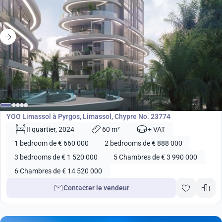
de
660 000
€
Développement
YOO Limassol à Pyrgos, Limassol, Chypre No. 23774
II quartier, 2024
60 m²
+ VAT
1 bedroom de € 660 000
2 bedrooms de € 888 000
3 bedrooms de € 1 520 000
5 Chambres de € 3 990 000
6 Chambres de € 14 520 000
Contacter le vendeur