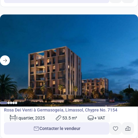
de
580 000
€
Développement
Rosa Dei Venti à Germasogeia, Limassol, Chypre No. 7154
I quartier, 2025
53.5 m²
+ VAT
Contacter le vendeur