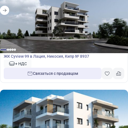
Жилой комплекс
ЖК Cyview 99 в Лация, Никосия, Кипр № 8937
+ НДС
Связаться с продавцом