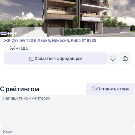
Жилой комплекс
ЖК Cyview 123 в Лация, Никосия, Кипр № 8938
+ НДС
Связаться с продавцом
C рейтингом
Оставить отзыв