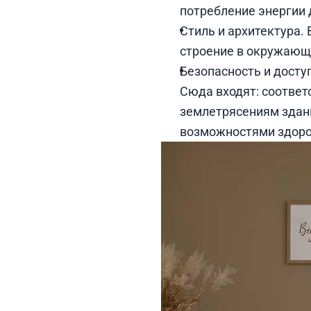
потребление энергии 
Стиль и архитектура.
строение в окружающу
Безопасность и досту
Сюда входят: соответ
землетрясениям здан
возможностями здоро