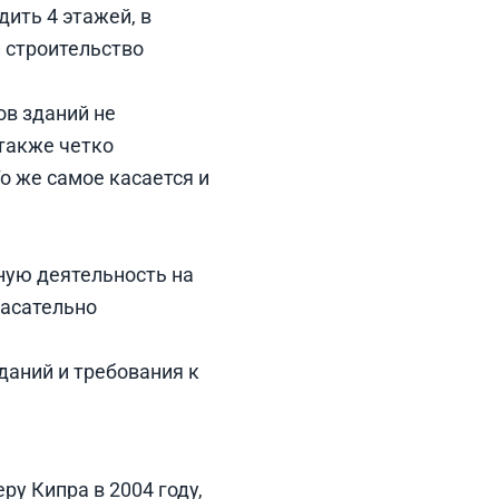
ить 4 этажей, в
 строительство
ов зданий не
также четко
о же самое касается и
ьную деятельность на
касательно
даний и требования к
ру Кипра в 2004 году,