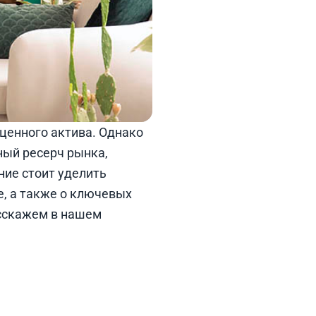
ценного актива. Однако
ный ресерч рынка,
ние стоит уделить
е, а также о ключевых
асскажем в нашем