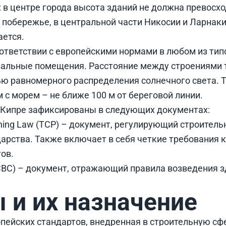
 в центре города высота зданий не должна превосход
 побережье, в центральной части Никосии и Ларнаки
ается.
ответствии с европейскими нормами в любом из тип
альные помещения. Расстояние между строениями 
ю равномерного распределения солнечного света. Т
 с морем – не ближе 100 м от береговой линии.
 Кипре зафиксированы в следующих документах:
nning Law (TCP) – документ, регулирующий строител
дарства. Также включает в себя четкие требования 
ов.
 (CBC) – документ, отражающий правила возведения з
 и их назначение
пейских стандартов, внедренная в строительную сфе