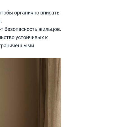
 чтобы органично вписать
.
ют безопасность жильцов.
льство устойчивых к
ограниченными