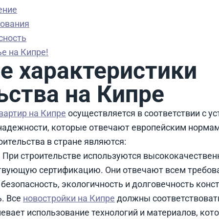
ение
бования
сность
е на Кипре!
 характеристики
ьства на Кипре
вартир на Кипре
осуществляется в соответствии с у
 надежности, которые отвечают европейским нормам
ительства в стране являются:
. При строительстве используются высококачествен
твующую сертификацию. Они отвечают всем требова
безопасность, экологичность и долговечность конс
. Все
новостройки на Кипре
должны соответствоват
евает использование технологий и материалов, кот