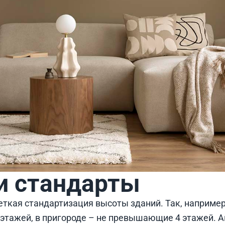
и стандарты
еткая стандартизация высоты зданий. Так, например
 этажей, в пригороде – не превышающие 4 этажей. 