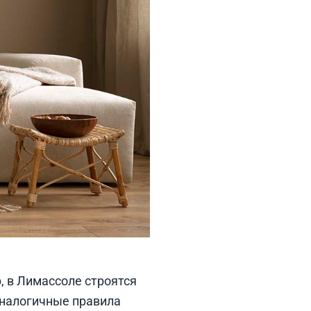
, в Лимассоле строятся
Аналогичные правила