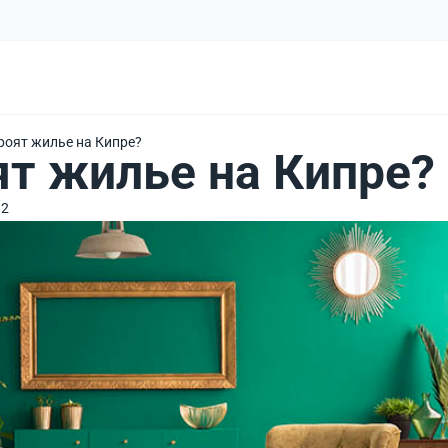
роят жилье на Кипре?
ят жилье на Кипре?
92