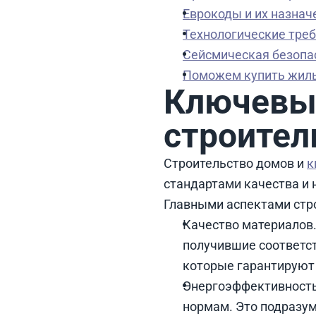
Еврокоды и их назнач
Технологические тре
Сейсмическая безопа
Поможем купить жиль
Ключевые
строител
Строительство домов и
к
стандартами качества и
Главными аспектами стро
Качество материалов
получившие соответс
которые гарантируют 
Энергоэффективность
нормам. Это подразум