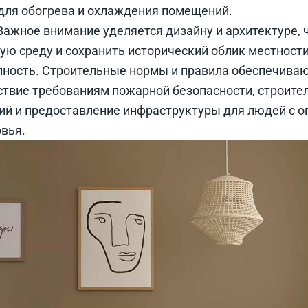
для обогрева и охлаждения помещений.
 Важное внимание уделяется дизайну и архитектуре,
ю среду и сохранить исторический облик местности
пность. Строительные нормы и правила обеспечива
ствие требованиям пожарной безопасности, строите
ий и предоставление инфраструктуры для людей с 
вья.