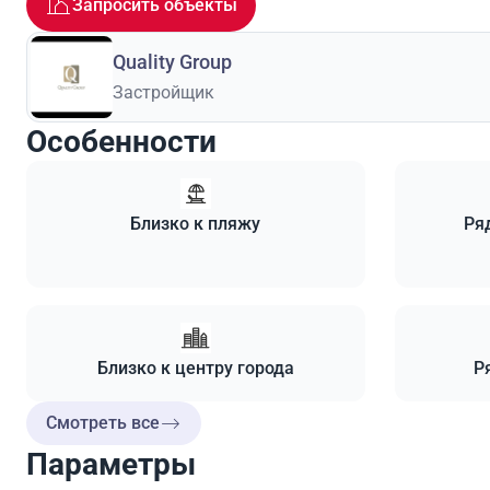
Запросить объекты
Quality Group
Застройщик
Особенности
Близко к пляжу
Ря
Близко к центру города
Р
Смотреть все
Параметры