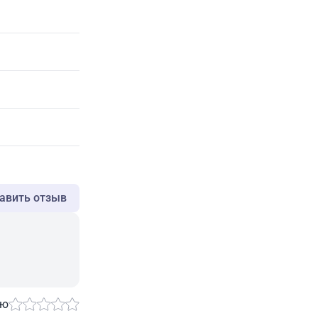
авить отзыв
ию