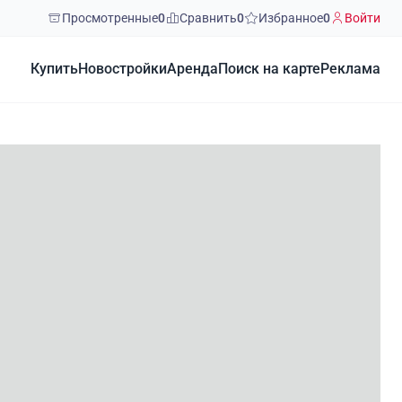
Просмотренные
0
Сравнить
0
Избранное
0
Войти
Купить
Новостройки
Аренда
Поиск на карте
Реклама