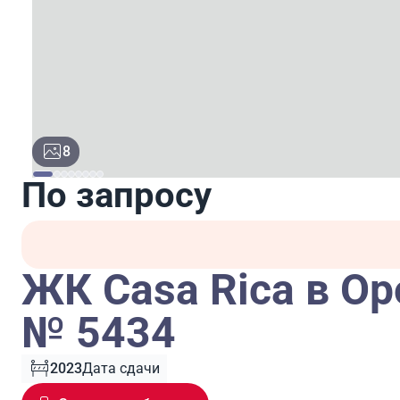
8
По запросу
ЖК Casa Rica в Ор
№ 5434
2023
Дата сдачи