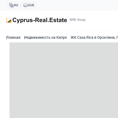
RU
EUR
WRE Group
Главная
Недвижимость на Кипре
ЖК Casa Rica в Ороклини, 