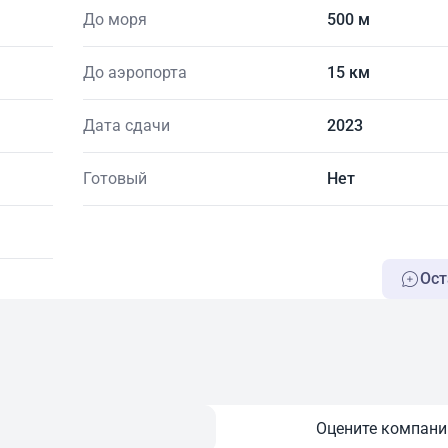
До моря
500 м
До аэропорта
15 км
Дата сдачи
2023
Готовый
Нет
Ост
Оцените компан