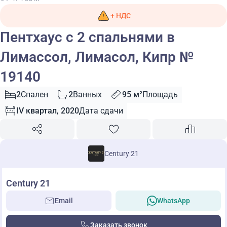
+ НДС
Пентхаус с 2 спальнями в
Лимассол, Лимасол, Кипр №
19140
2
Спален
2
Ванных
95 м²
Площадь
IV квартал, 2020
Дата сдачи
Century 21
Century 21
Email
WhatsApp
Заказать звонок