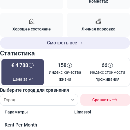
комнатах
Хорошее состояние
Личная парковка
Смотреть все
Статистика
€ 4 788
158
66
Индекс качества
Индекс стоимости
Цена за м²
жизни
проживания
Выберите город для сравнения
Сравнить
Параметры
Limassol
Rent Per Month