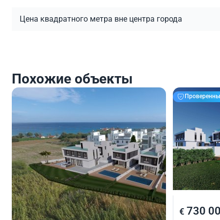
Цена квадратного метра вне центра города
Похожие объекты
Проверенны
715 000
730 0
€
€