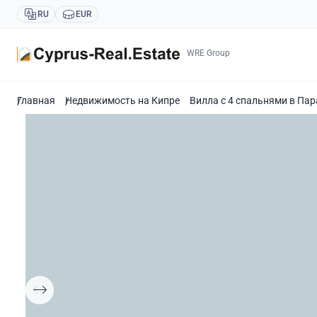
RU
EUR
WRE Group
Главная
Недвижимость на Кипре
Вилла с 4 спальнями в Па