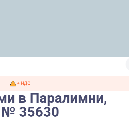
+ НДС
ми в Паралимни,
 № 35630