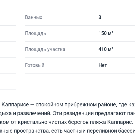
Ванных
3
Площадь
150 м²
Площадь участка
410 м²
Готовый
Нет
 Каппарисе — спокойном прибрежном районе, где ка
тдыха и развлечений. Эти резиденции предлагают п
шком от кристально чистых берегов пляжа Каппарис.
жные пространства, есть частный переливной бассей