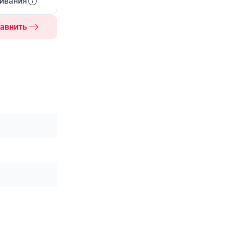
живания
авнить