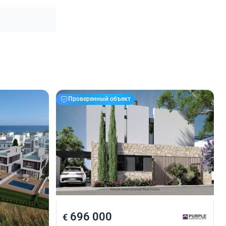
Проверенный объект
696 000
€