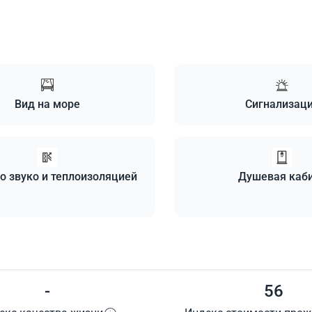
Вид на море
Сигнализац
о звуко и теплоизоляцией
Душевая каб
-
56