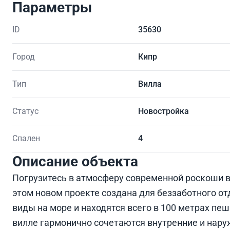
Параметры
ID
35630
Город
Кипр
Тип
Вилла
Статус
Новостройка
Спален
4
Описание объекта
Погрузитесь в атмосферу современной роскоши в
этом новом проекте создана для беззаботного о
виды на море и находятся всего в 100 метрах пе
вилле гармонично сочетаются внутренние и нару