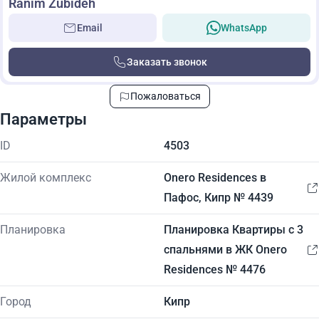
Ranim Zubideh
Email
WhatsApp
Заказать звонок
Пожаловаться
Параметры
ID
4503
Жилой комплекс
Onero Residences в
Пафос, Кипр № 4439
Планировка
Планировка Квартиры с 3
спальнями в ЖК Onero
Residences № 4476
Город
Кипр