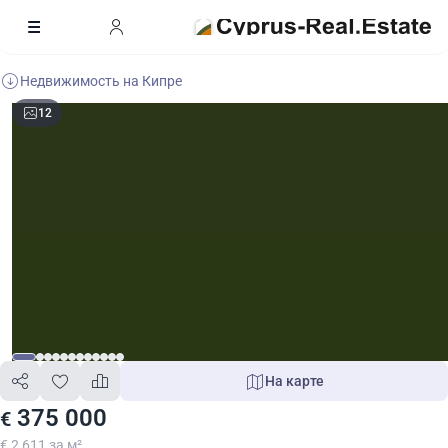
Недвижимость на Кипре
12
На карте
375 000
€
€ 2 611 за м²