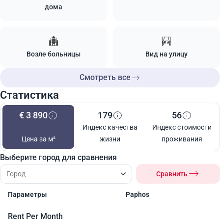
дома
Возле больницы
Вид на улицу
Смотреть все
Статистика
€ 3 890
179
56
Индекс качества
Индекс стоимости
Цена за м²
жизни
проживания
Выберите город для сравнения
Сравнить
Параметры
Paphos
Rent Per Month