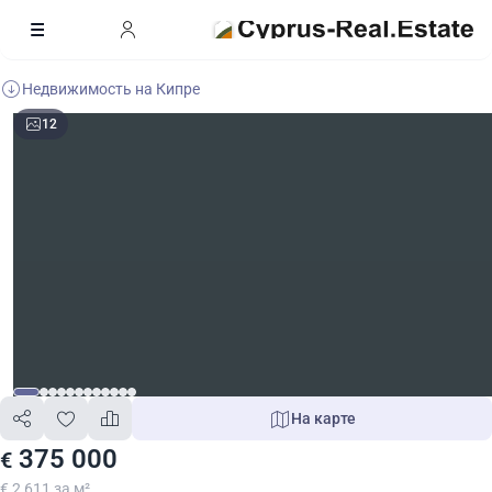
Недвижимость на Кипре
12
На карте
375 000
€
€ 2 611 за м²