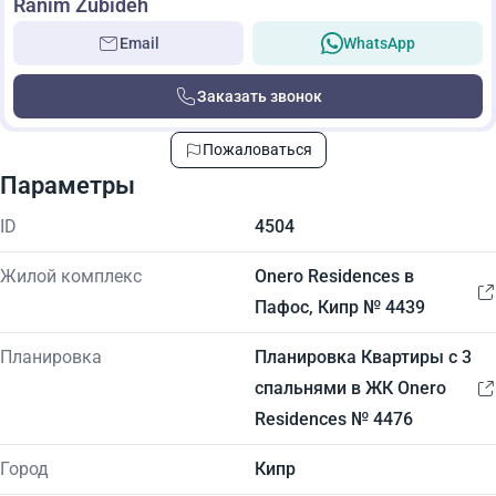
Ranim Zubideh
Email
WhatsApp
Заказать звонок
Пожаловаться
Параметры
ID
4504
Жилой комплекс
Onero Residences в
Пафос, Кипр № 4439
Планировка
Планировка Квартиры с 3
спальнями в ЖК Onero
Residences № 4476
Город
Кипр