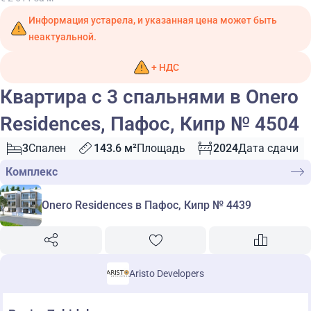
Информация устарела, и указанная цена может быть
неактуальной.
+ НДС
Квартира с 3 спальнями в Onero
Residences, Пафос, Кипр № 4504
3
Спален
143.6 м²
Площадь
2024
Дата сдачи
Комплекс
Onero Residences в Пафос, Кипр № 4439
Aristo Developers