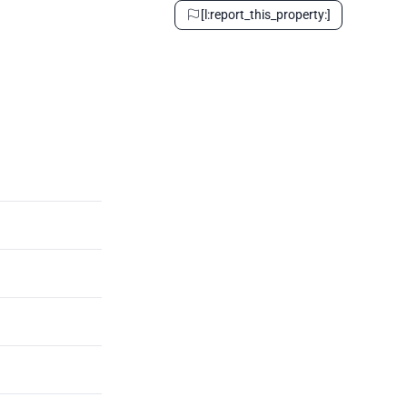
[l:report_this_property:]