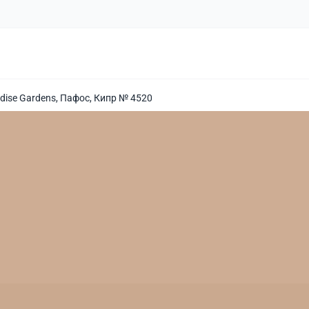
dise Gardens, Пафос, Кипр № 4520