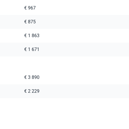
€ 967
€ 875
€ 1 863
€ 1 671
€ 3 890
€ 2 229