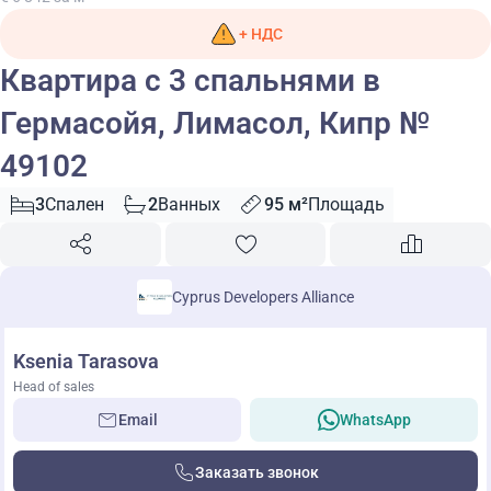
+ НДС
Квартира с 3 спальнями в
Гермасойя, Лимасол, Кипр №
49102
3
Спален
2
Ванных
95 м²
Площадь
Cyprus Developers Alliance
Ksenia Tarasova
Head of sales
Email
WhatsApp
Заказать звонок