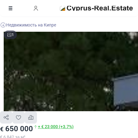
Недвижимость на Кипре
1
+ € 23 000 (+3.7%)
650 000
€
€ 6 842 за м²