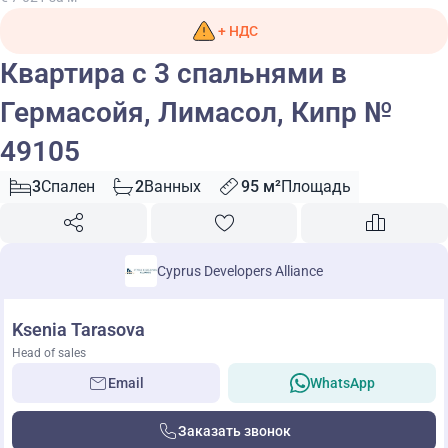
+ НДС
Квартира с 3 спальнями в
Гермасойя, Лимасол, Кипр №
49105
3
Спален
2
Ванных
95 м²
Площадь
Cyprus Developers Alliance
Ksenia Tarasova
Head of sales
Email
WhatsApp
Заказать звонок