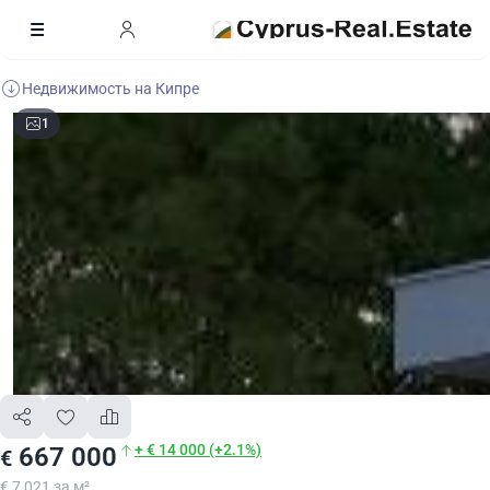
Недвижимость на Кипре
1
+ € 14 000 (+2.1%)
667 000
€
€ 7 021 за м²